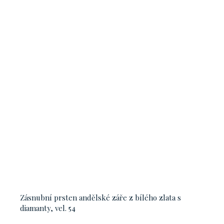
Zásnubní prsten andělské záře z bílého zlata s
diamanty, vel. 54