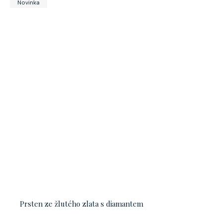
Novinka
Prsten ze žlutého zlata s diamantem