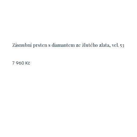
Zásnubní prsten s diamantem ze žlutého zlata, vel. 53
7 960 Kč