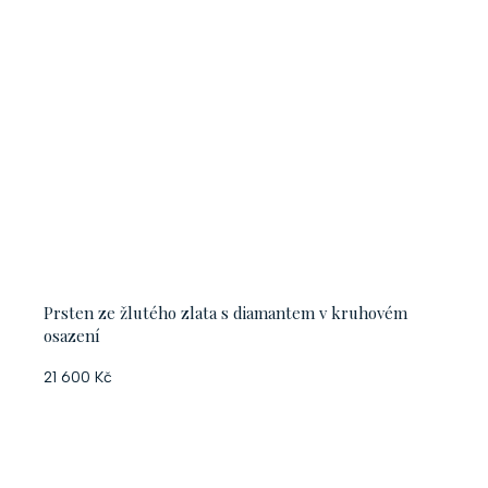
Prsten ze žlutého zlata s diamantem v kruhovém
osazení
21 600 Kč