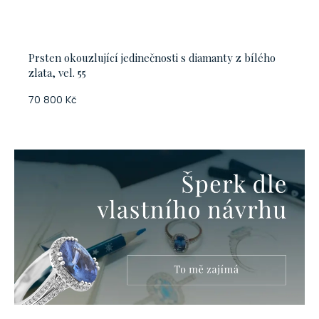
Prsten okouzlující jedinečnosti s diamanty z bílého
zlata, vel. 55
70 800 Kč