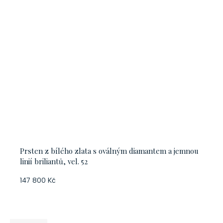
Prsten z bílého zlata s oválným diamantem a jemnou
linií briliantů, vel. 52
147 800 Kč