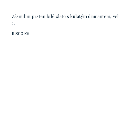
Zásnubní prsten bílé zlato s kulatým diamantem, vel.
53
11 800 Kč