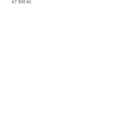
67 300 Kč