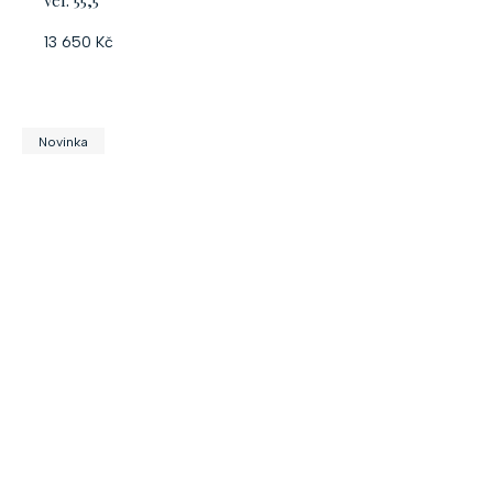
13 650 Kč
Novinka