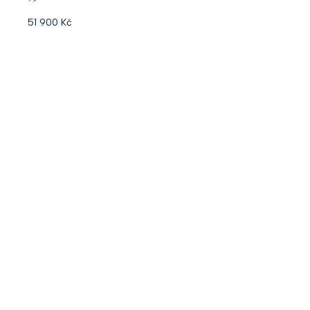
51 900 Kč