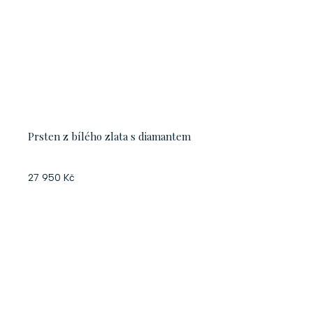
Prsten z bílého zlata s diamantem
27 950 Kč