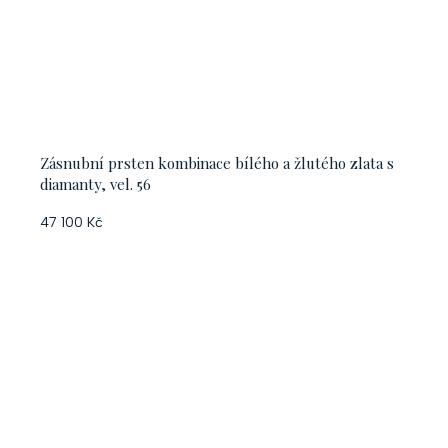
Zásnubní prsten kombinace bílého a žlutého zlata s
diamanty, vel. 56
47 100 Kč