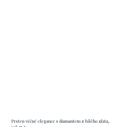
Prsten věčné elegance s diamantem z bílého zlata,
vel. 55,5