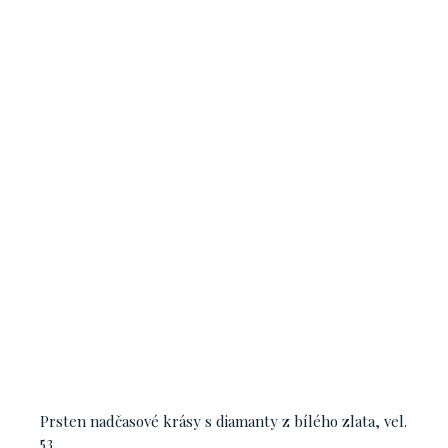
Prsten nadčasové krásy s diamanty z bílého zlata, vel.
53