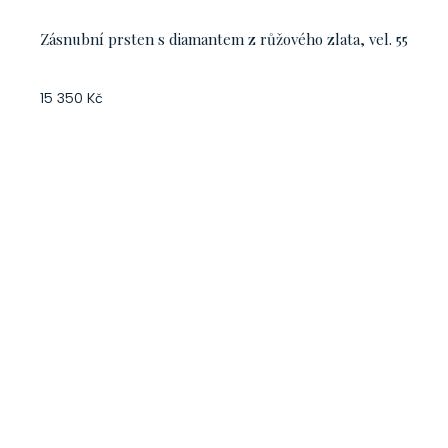
Zásnubní prsten s diamantem z růžového zlata, vel. 55
15 350 Kč