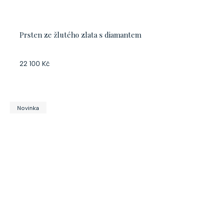
Prsten ze žlutého zlata s diamantem
22 100 Kč
Novinka