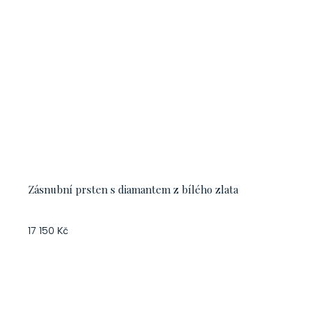
Zásnubní prsten s diamantem z bílého zlata
17 150 Kč