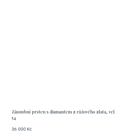
Zásnubní prsten s diamantem z růžového zlata, vel.
54
36 000 Kč