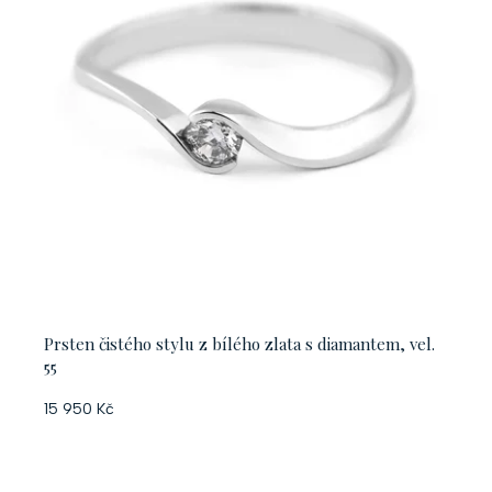
Prsten čistého stylu z bílého zlata s diamantem, vel.
55
15 950 Kč