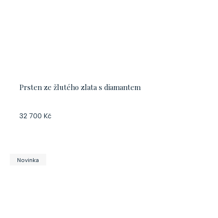
Prsten ze žlutého zlata s diamantem
32 700 Kč
Novinka