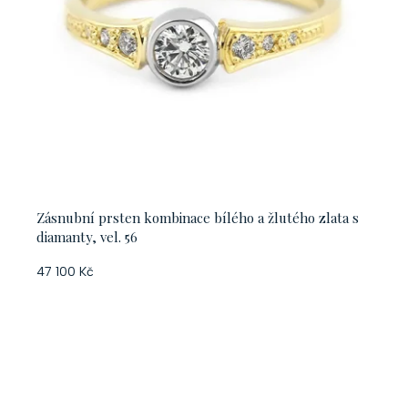
Zásnubní prsten kombinace bílého a žlutého zlata s
diamanty, vel. 56
47 100 Kč