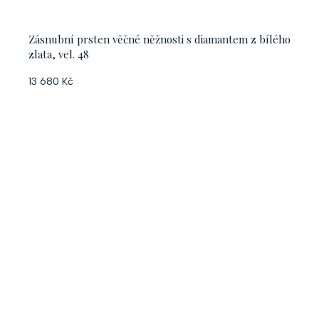
Zásnubní prsten věčné něžnosti s diamantem z bílého
zlata, vel. 48
13 680 Kč