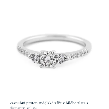
Zásnubní prsten andělské záře z bílého zlata s
diamanty, vel. 54