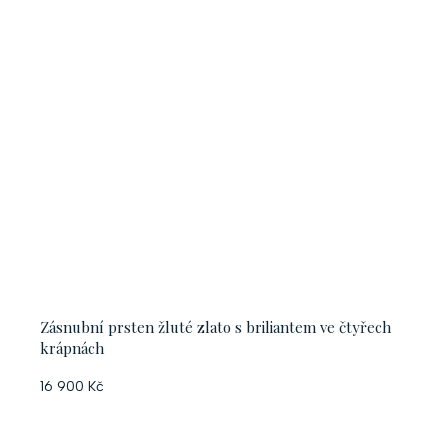
Zásnubní prsten žluté zlato s briliantem ve čtyřech
krápnách
16 900 Kč