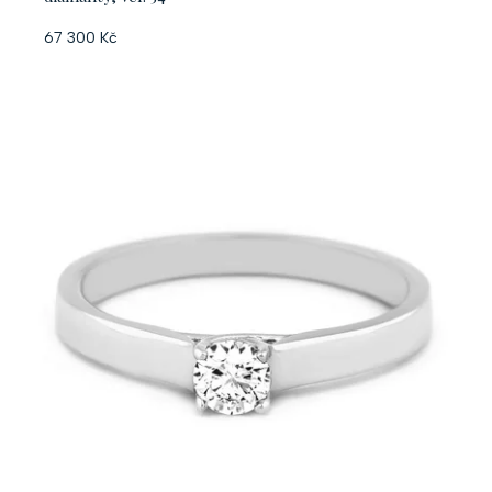
67 300 Kč