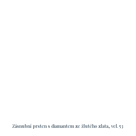
Zásnubní prsten s diamantem ze žlutého zlata, vel. 53