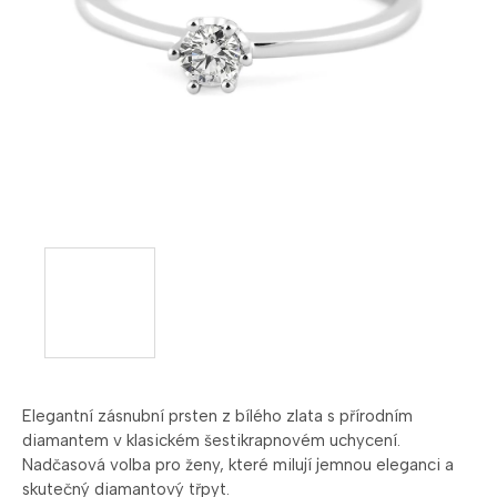
Elegantní zásnubní prsten z bílého zlata s přírodním
diamantem v klasickém šestikrapnovém uchycení.
Nadčasová volba pro ženy, které milují jemnou eleganci a
skutečný diamantový třpyt.