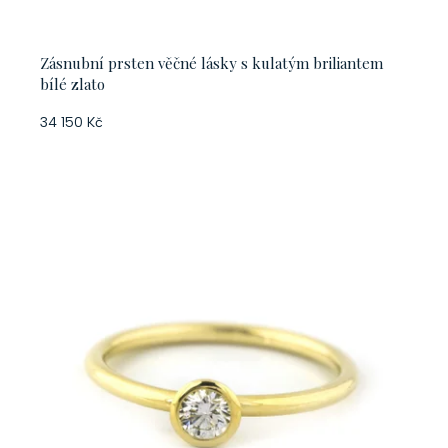
Zásnubní prsten věčné lásky s kulatým briliantem
bílé zlato
34 150 Kč