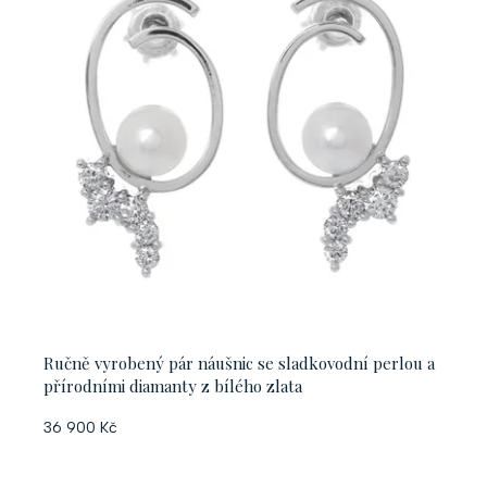
Ručně vyrobený pár náušnic se sladkovodní perlou a
přírodními diamanty z bílého zlata
36 900 Kč