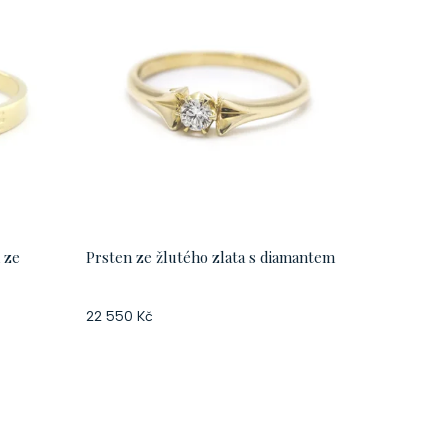
 ze
Prsten ze žlutého zlata s diamantem
22 550 Kč