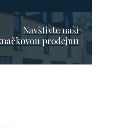
Navštivte naši
značkovou prodejnu