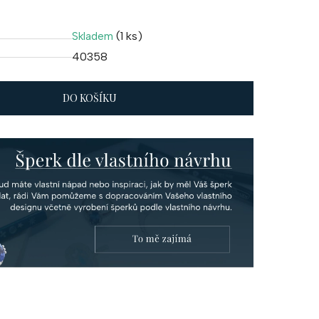
(1 ks)
Skladem
40358
DO KOŠÍKU