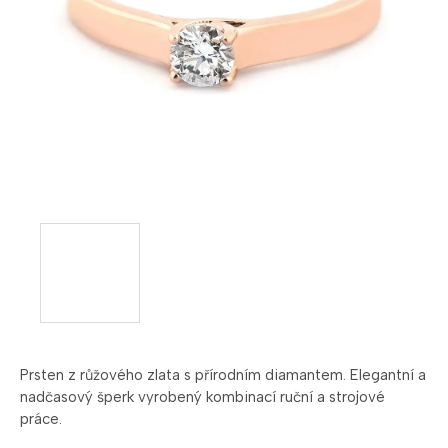
Prsten z růžového zlata s přírodním diamantem. Elegantní a
nadčasový šperk vyrobený kombinací ruční a strojové
práce.