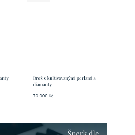
manty
Brož s kultivovanými perlami a
diamanty
70 000 Kč