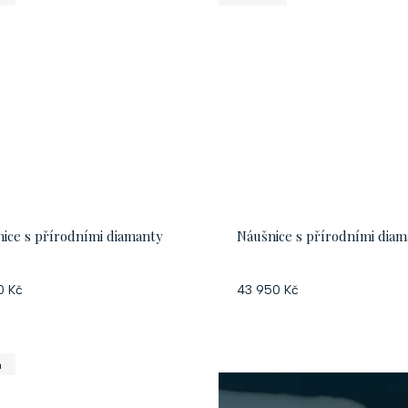
ice s přírodními diamanty
Náušnice s přírodními dia
0 Kč
43 950 Kč
a