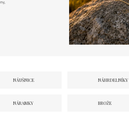
ny,
NÁUŠNICE
NÁHRDELNÍKY
NÁRAMKY
BROŽE