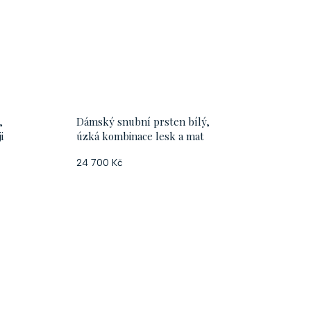
,
Dámský snubní prsten bílý,
i
úzká kombinace lesk a mat
24 700 Kč