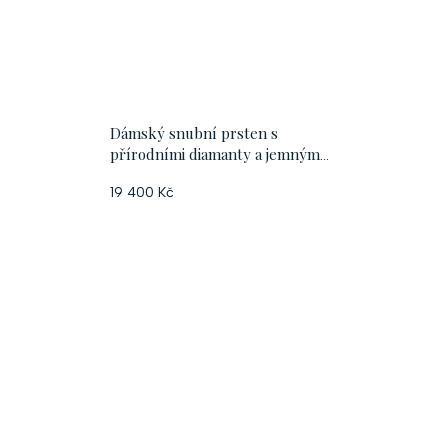
Dámský snubní prsten s
přírodními diamanty a jemným
geometrickým vzorem
19 400 Kč