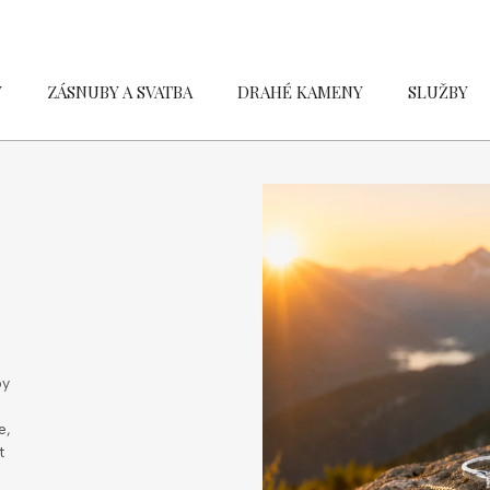
Y
ZÁSNUBY A SVATBA
DRAHÉ KAMENY
SLUŽBY
by
e,
t