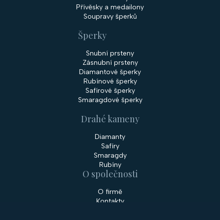
Přívěsky a medailony
Soupravy šperků
Šperky
Snubní prsteny
Zásnubní prsteny
Diamantové šperky
Rubínové šperky
Safírové šperky
Smaragdové šperky
Drahé kameny
Diamanty
Safíry
Smaragdy
Rubíny
O společnosti
O firmě
Kontakty
Prodejny