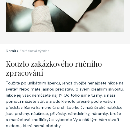
Domů
>
Zakázková výroba
Kouzlo zakázkového ručního
zpracování
Toužíte po unikátním šperku, jehož dvojče nenajdete nikde na
světě? Nebo máte jasnou představu o svém ideálním skvostu,
nikde jej však nemůžete najít? Od toho jsme tu my, s naší
pomocí můžete stát u zrodu klenotu přesně podle vašich
představ. Barvu kamene či druh šperku (v naši široké nabídce
jsou prsteny, náušnice, přívěsky, náhrdelníky, náramky, brože
a manžetové knoflíčky) si vyberete Vy a náš tým Vám stvoří
ozdobu, která nemá obdoby.