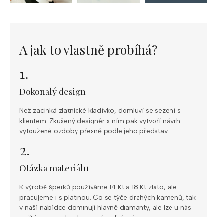
A jak to vlastně probíhá?
1.
Dokonalý design
Než zacinká zlatnické kladívko, domluví se sezení s
klientem. Zkušený designér s ním pak vytvoří návrh
vytoužené ozdoby přesně podle jeho představ.
2.
Otázka materiálu
K výrobě šperků používáme 14 Kt a 18 Kt zlato, ale
pracujeme i s platinou. Co se týče drahých kamenů, tak
v naší nabídce dominují hlavně diamanty, ale lze u nás