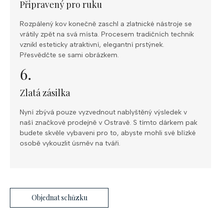
Připravený pro ruku
Rozpálený kov konečně zaschl a zlatnické nástroje se
vrátily zpět na svá místa. Procesem tradičních technik
vznikl esteticky atraktivní, elegantní prstýnek.
Přesvědčte se sami obrázkem.
6.
Zlatá zásilka
Nyní zbývá pouze vyzvednout nablyštěný výsledek v
naší značkové prodejně v Ostravě. S tímto dárkem pak
budete skvěle vybaveni pro to, abyste mohli své blízké
osobě vykouzlit úsměv na tváři.
Objednat schůzku