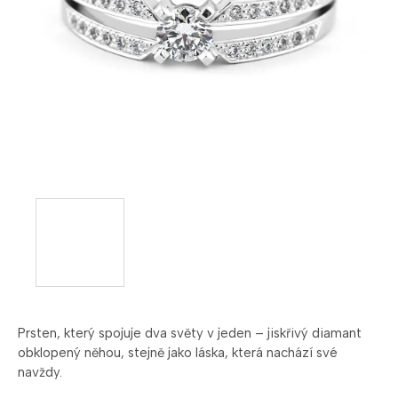
Prsten, který spojuje dva světy v jeden – jiskřivý diamant
obklopený něhou, stejně jako láska, která nachází své
navždy.