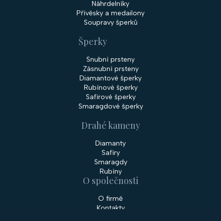
Náhrdelníky
Přívěsky a medailony
Soupravy šperků
Šperky
Snubní prsteny
Zásnubní prsteny
Diamantové šperky
Rubínové šperky
Safírové šperky
Smaragdové šperky
Drahé kameny
Diamanty
Safíry
Smaragdy
Rubíny
O společnosti
O firmě
Kontakty
Prodejny