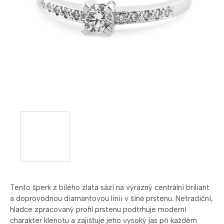
Tento šperk z bílého zlata sází na výrazný centrální briliant
a doprovodnou diamantovou linii v šíně prstenu. Netradiční,
hladce zpracovaný profil prstenu podtrhuje moderní
charakter klenotu a zajišťuje jeho vysoký jas při každém