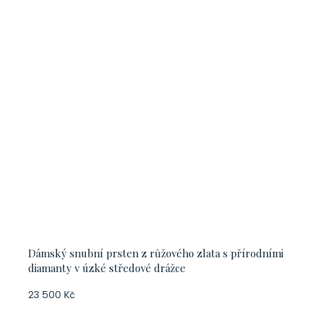
Dámský snubní prsten z růžového zlata s přírodními
diamanty v úzké středové drážce
23 500 Kč