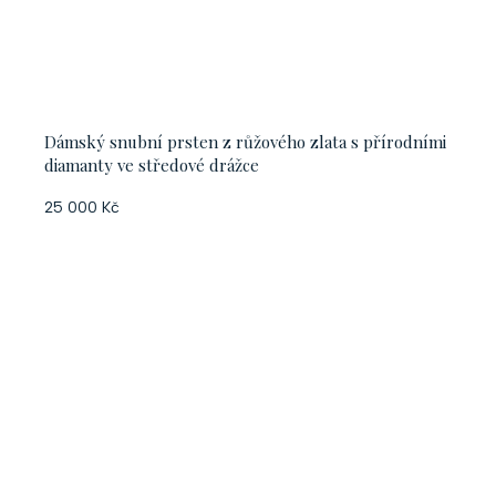
Dámský snubní prsten z růžového zlata s přírodními
diamanty ve středové drážce
25 000 Kč