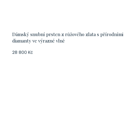
Dámský snubní prsten z růžového zlata s přírodními
diamanty ve výrazné vlně
28 800 Kč