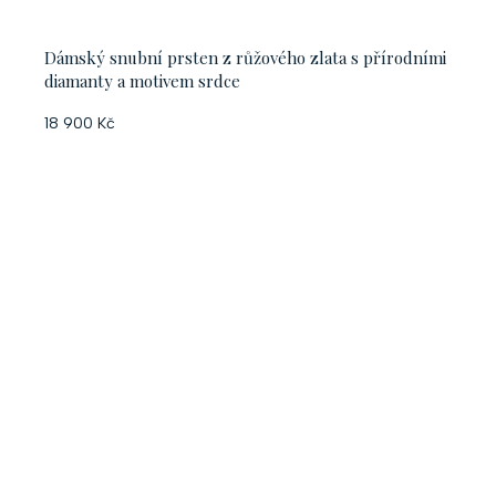
Dámský snubní prsten z růžového zlata s přírodními
diamanty a motivem srdce
18 900 Kč