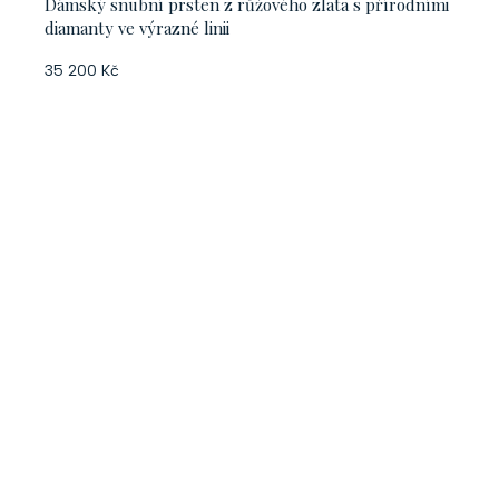
Dámský snubní prsten z růžového zlata s přírodními
diamanty ve výrazné linii
35 200 Kč