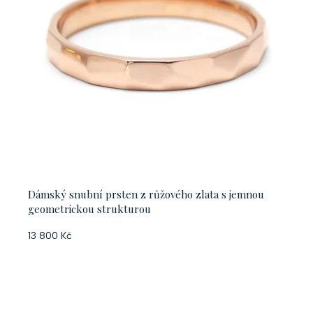
Dámský snubní prsten z růžového zlata s jemnou
geometrickou strukturou
13 800 Kč