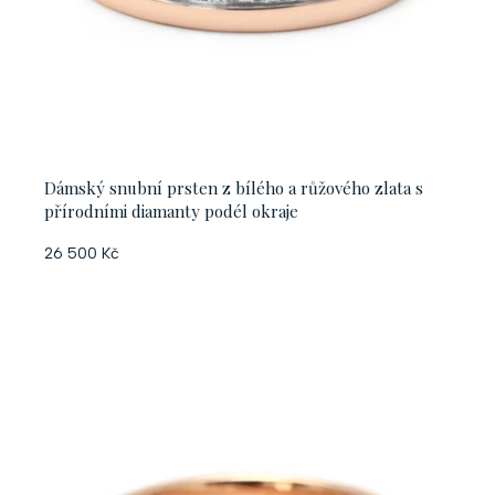
Dámský snubní prsten z bílého a růžového zlata s
přírodními diamanty podél okraje
26 500 Kč