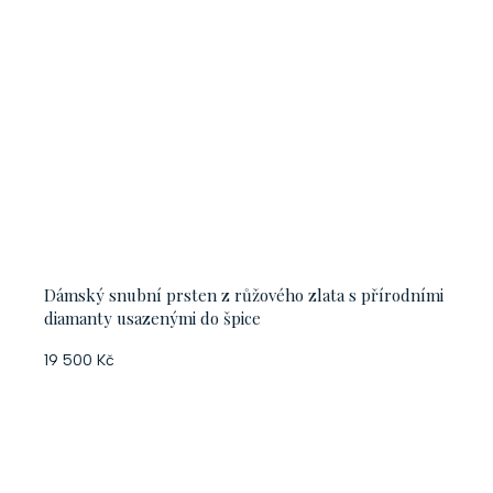
Dámský snubní prsten z růžového zlata s přírodními
diamanty usazenými do špice
19 500 Kč