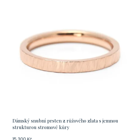
Dámský snubní prsten z růžového zlata s jemnou
strukturou stromové kůry
15 300 Kč