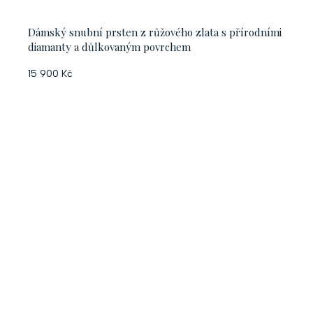
Dámský snubní prsten z růžového zlata s přírodními
diamanty a důlkovaným povrchem
15 900 Kč