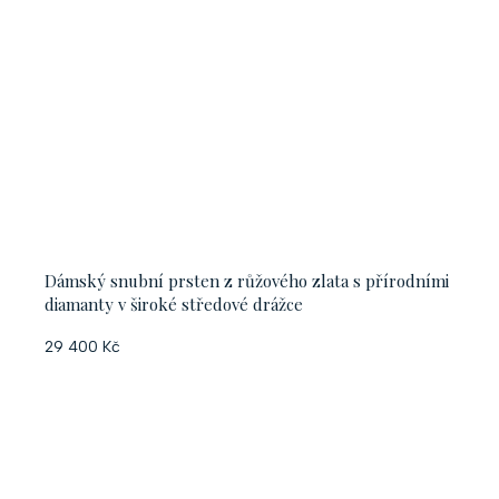
Dámský snubní prsten z růžového zlata s přírodními
diamanty v široké středové drážce
29 400 Kč