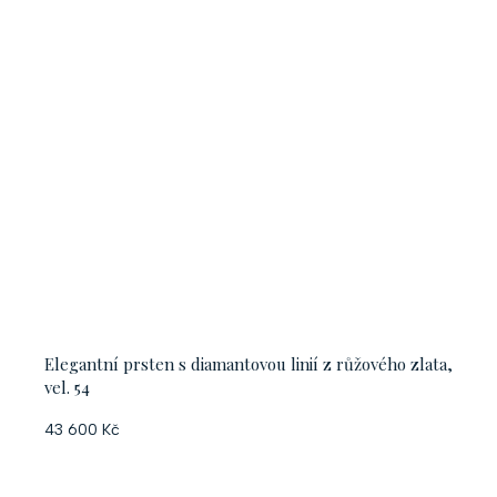
Elegantní prsten s diamantovou linií z růžového zlata,
vel. 54
43 600 Kč