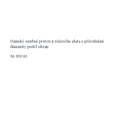
Dámský snubní prsten z růžového zlata s přírodními
diamanty podél okraje
36 300 Kč