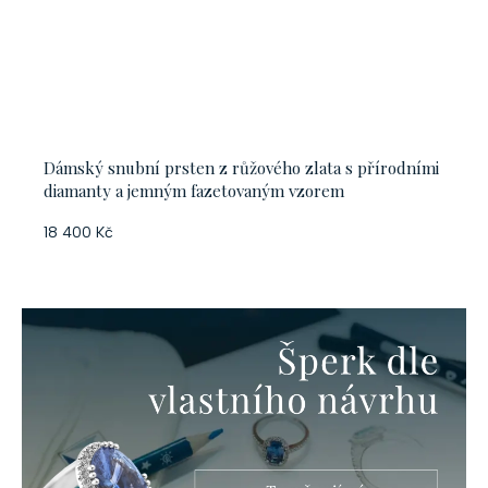
Dámský snubní prsten z růžového zlata s přírodními
diamanty a jemným fazetovaným vzorem
18 400 Kč