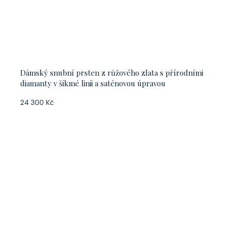
Dámský snubní prsten z růžového zlata s přírodními
diamanty v šikmé linii a saténovou úpravou
24 300 Kč