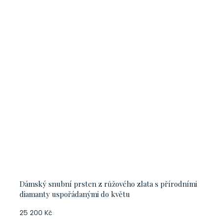
Dámský snubní prsten z růžového zlata s přírodními
diamanty uspořádanými do květu
25 200 Kč