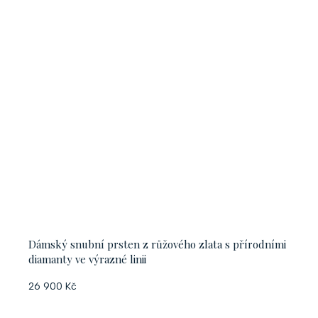
Dámský snubní prsten z růžového zlata s přírodními
diamanty ve výrazné linii
26 900 Kč