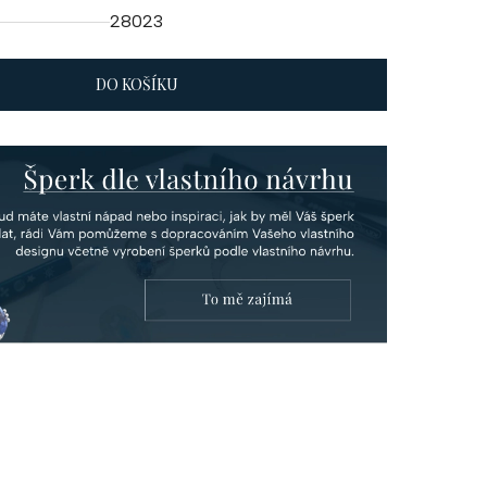
28023
DO KOŠÍKU