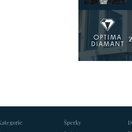
Kategorie
Šperky
D