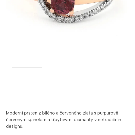
Moderní prsten z bílého a červeného zlata s purpurově
červeným spinelem a třpytivými diamanty v netradičním
designu.