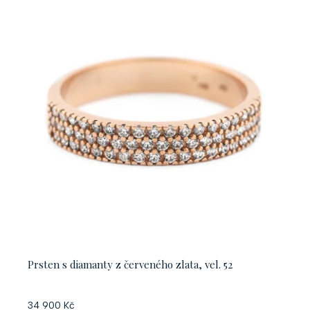
Prsten s diamanty z červeného zlata, vel. 52
34 900 Kč