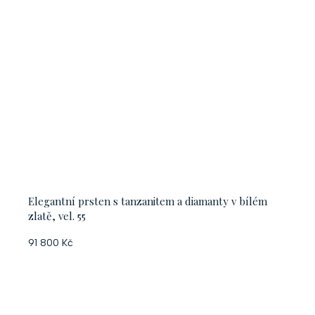
Elegantní prsten s tanzanitem a diamanty v bílém
zlatě, vel. 55
91 800 Kč