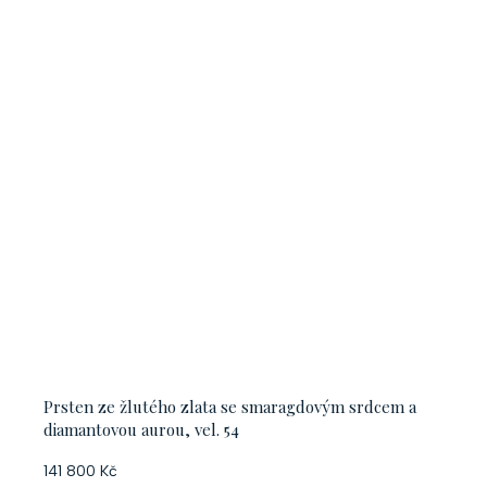
Prsten ze žlutého zlata se smaragdovým srdcem a
diamantovou aurou, vel. 54
141 800 Kč