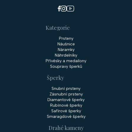
Kategorie
Prsteny
Náušnice
Náramky
Náhrdelníky
Přívěsky a medailony
Soupravy šperků
Šperky
Snubní prsteny
Zásnubní prsteny
Diamantové šperky
Rubínové šperky
Safírové šperky
Smaragdové šperky
Drahé kameny