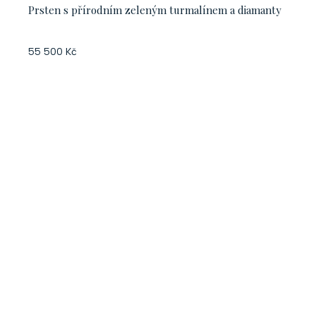
Prsten s přírodním zeleným turmalínem a diamanty
55 500 Kč