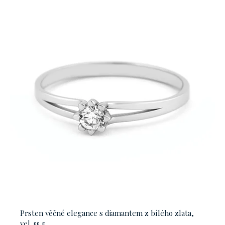
Prsten věčné elegance s diamantem z bílého zlata,
vel. 55,5