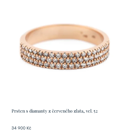
Prsten s diamanty z červeného zlata, vel. 52
34 900 Kč