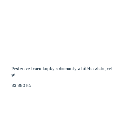
Prsten ve tvaru kapky s diamanty z bílého zlata, vel.
56
83 880 Kč