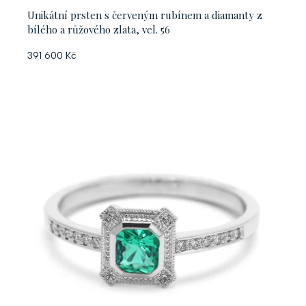
Unikátní prsten s červeným rubínem a diamanty z
bílého a růžového zlata, vel. 56
391 600 Kč