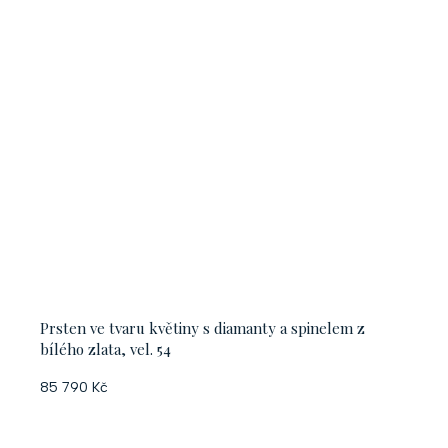
Prsten ve tvaru květiny s diamanty a spinelem z
bílého zlata, vel. 54
85 790 Kč