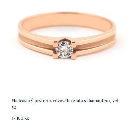
Nadčasový prsten z růžového zlata s diamantem, vel.
52
17 100 Kč