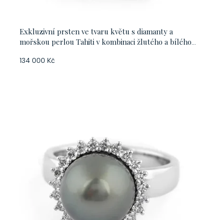
Exkluzivní prsten ve tvaru květu s diamanty a
mořskou perlou Tahiti v kombinaci žlutého a bílého
zlata, vel. 55
134 000 Kč