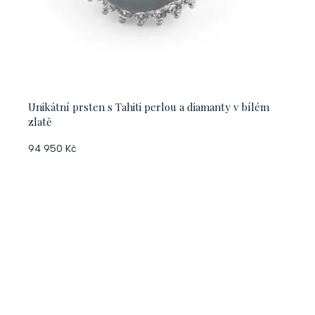
Unikátní prsten s Tahiti perlou a diamanty v bílém
zlatě
94 950 Kč