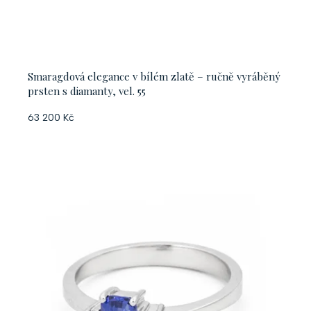
Smaragdová elegance v bílém zlatě – ručně vyráběný
prsten s diamanty, vel. 55
63 200 Kč