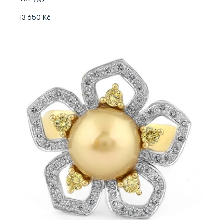
13 650 Kč