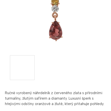
Ručně vyrobený náhrdelník z červeného zlata s přírodními
turmalíny, žlutým safírem a diamanty. Luxusní šperk s
hřejivými odstíny oranžové a žluté, který přitahuje pohledy.