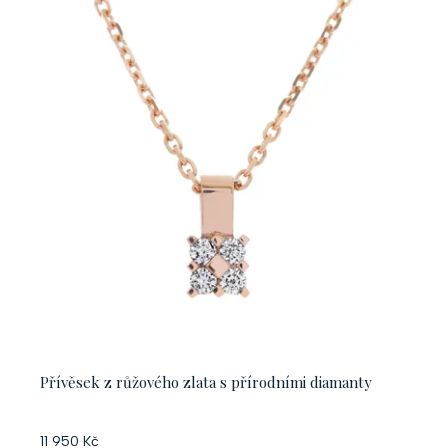
Přívěsek z růžového zlata s přírodními diamanty
11 950 Kč