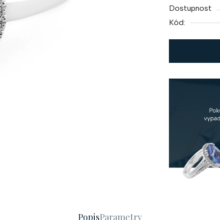
Dostupnost
Kód:
Popis
Parametry