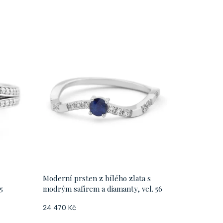
Moderní prsten z bílého zlata s
5
modrým safírem a diamanty, vel. 56
24 470 Kč