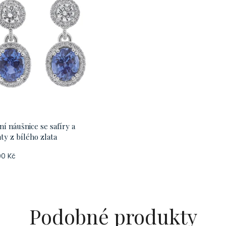
ní náušnice se safíry a
ty z bílého zlata
00 Kč
Podobné produkty