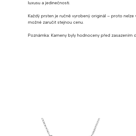
luxusu a jedinečnosti.
Každý prsten je ručně vyrobený originál – proto nelze v
možné zaručit stejnou cenu.
Poznámka: Kameny byly hodnoceny před zasazením d