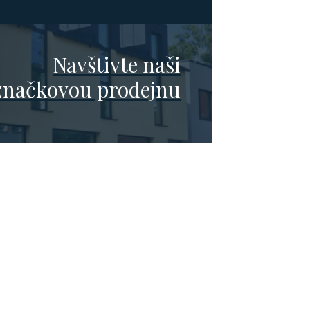
Navštivte naši
značkovou prodejnu