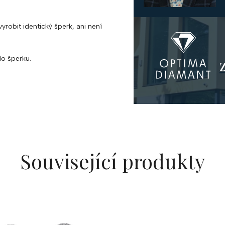
yrobit identický šperk, ani není
o šperku.
Související produkty