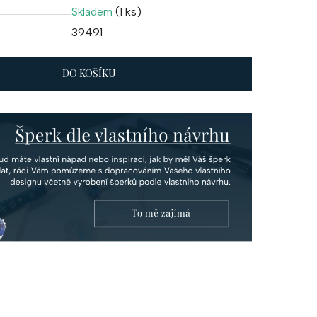
(1 ks)
Skladem
39491
DO KOŠÍKU