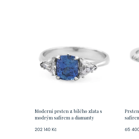
Moderní prsten z bílého zlata s
Prsten
modrým safírem a diamanty
safíre
202 140 Kč
65 400