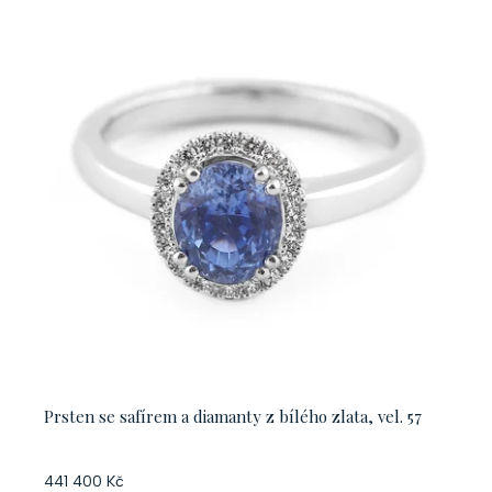
Prsten se safírem a diamanty z bílého zlata, vel. 57
441 400 Kč