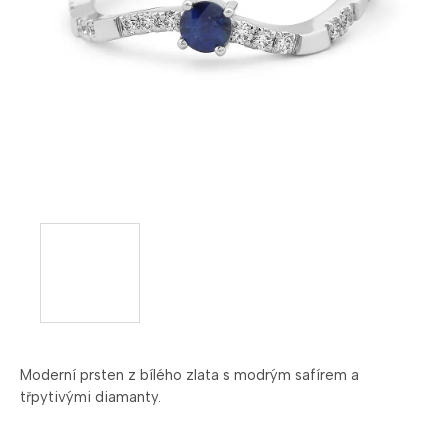
Moderní prsten z bílého zlata s modrým safírem a
třpytivými diamanty.