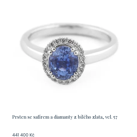
Prsten se safírem a diamanty z bílého zlata, vel. 57
441 400 Kč