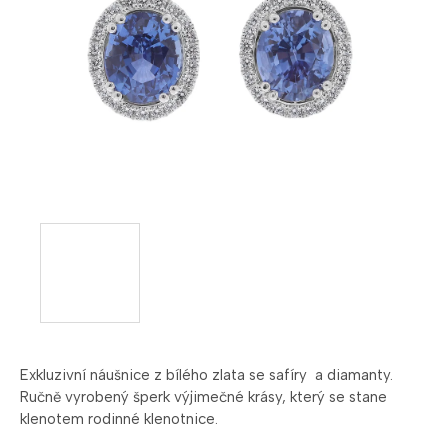
Exkluzivní náušnice z bílého zlata se safíry a diamanty.
Ručně vyrobený šperk výjimečné krásy, který se stane
klenotem rodinné klenotnice.