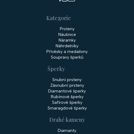
Kategorie
Prsteny
Náušnice
Náramky
Náhrdelníky
Přívěsky a medailony
Soupravy šperků
Šperky
Snubní prsteny
Zásnubní prsteny
Diamantové šperky
Rubínové šperky
Safírové šperky
Smaragdové šperky
Drahé kameny
Diamanty