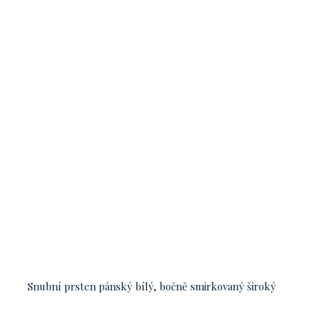
Snubní prsten pánský bílý, bočně smirkovaný široký