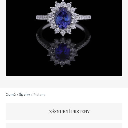
Domů
>
Šperky
>
Prsteny
ZÁSNUBNÍ PRSTENY