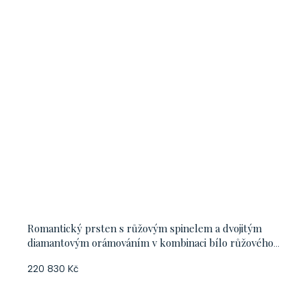
Romantický prsten s růžovým spinelem a dvojitým
diamantovým orámováním v kombinaci bílo růžového
zlata, vel. 56
220 830 Kč