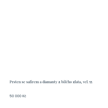
Prsten se safírem a diamanty z bílého zlata, vel. 55
50 000 Kč