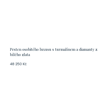
Prsten osobitého luxusu s turmalínem a diamanty z
bílého zlata
48 250 Kč