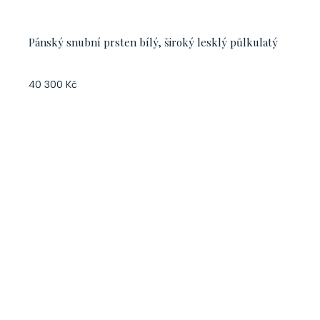
Pánský snubní prsten bílý, široký lesklý půlkulatý
40 300 Kč