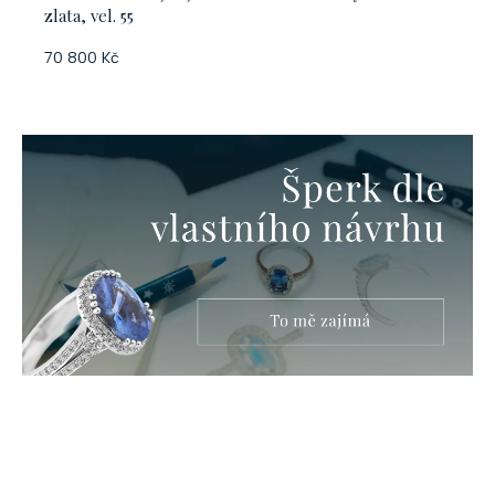
zlata, vel. 55
70 800 Kč