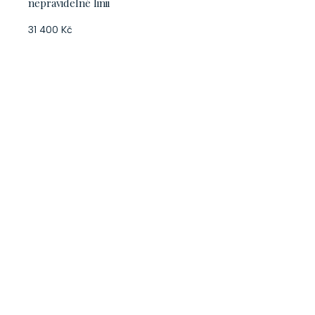
nepravidelné linii
31 400 Kč