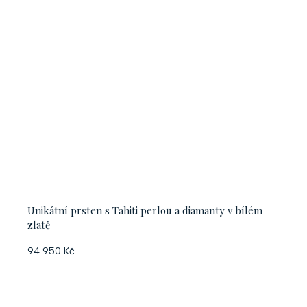
Unikátní prsten s Tahiti perlou a diamanty v bílém
zlatě
94 950 Kč