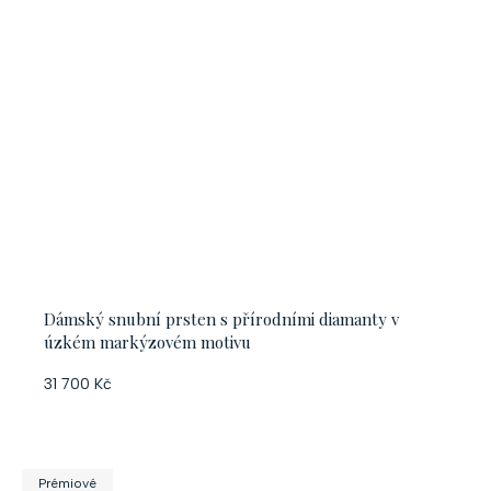
Dámský snubní prsten s přírodními diamanty v
úzkém markýzovém motivu
31 700 Kč
Prémiové