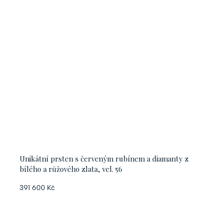
Unikátní prsten s červeným rubínem a diamanty z
bílého a růžového zlata, vel. 56
391 600 Kč