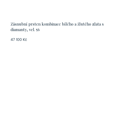
Zásnubní prsten kombinace bílého a žlutého zlata s
diamanty, vel. 56
47 100 Kč