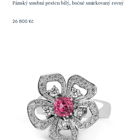
Pánský snubní prsten bílý, bočně smirkovaný rovný
26 800 Kč