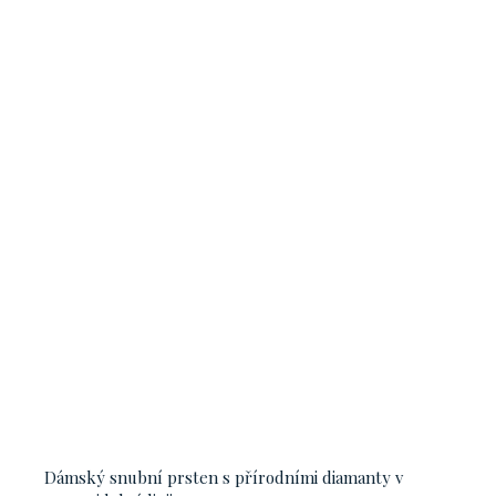
Dámský snubní prsten s přírodními diamanty v