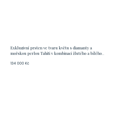
Exkluzivní prsten ve tvaru květu s diamanty a
mořskou perlou Tahiti v kombinaci žlutého a bílého
zlata, vel. 55
134 000 Kč