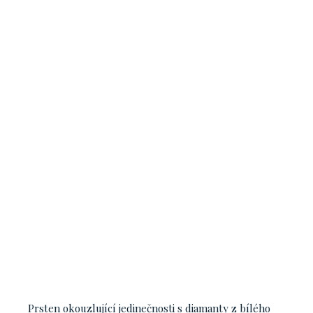
Prsten okouzlující jedinečnosti s diamanty z bílého