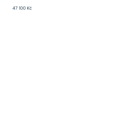
47 100 Kč