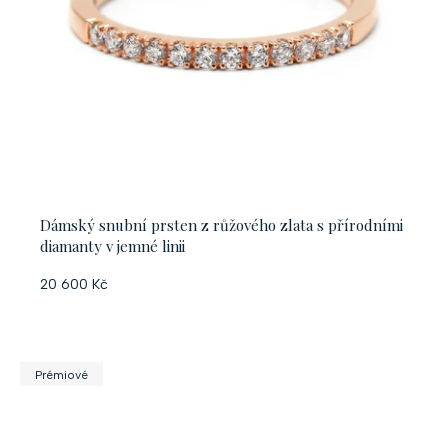
Dámský snubní prsten z růžového zlata s přírodními
diamanty v jemné linii
20 600 Kč
Prémiové