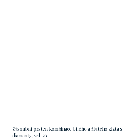
Zásnubní prsten kombinace bílého a žlutého zlata s
diamanty, vel. 56