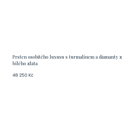
Prsten osobitého luxusu s turmalínem a diamanty z
bílého zlata
48 250 Kč