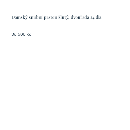
Dámský snubní prsten žlutý, dvouřada 24 dia
36 600 Kč