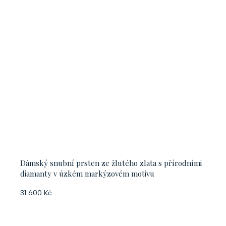
Dámský snubní prsten ze žlutého zlata s přírodními
diamanty v úzkém markýzovém motivu
31 600 Kč