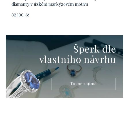
diamanty v úzkém markýzovém motivu
32 100 Kč