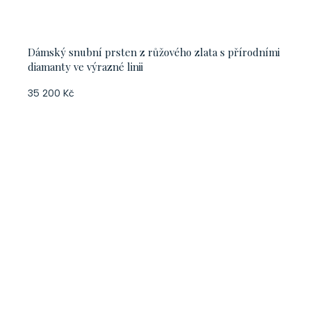
Dámský snubní prsten z růžového zlata s přírodními
diamanty ve výrazné linii
35 200 Kč