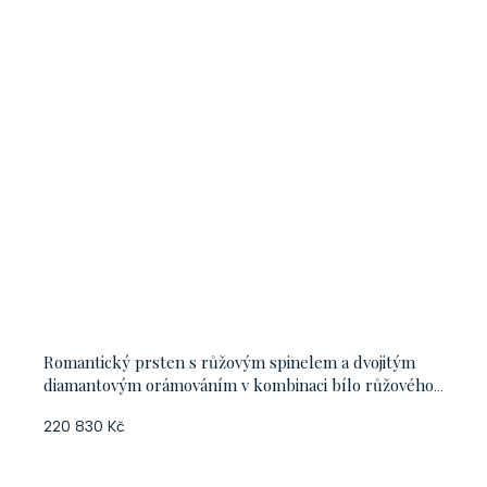
Romantický prsten s růžovým spinelem a dvojitým
diamantovým orámováním v kombinaci bílo růžového
zlata, vel. 56
220 830 Kč