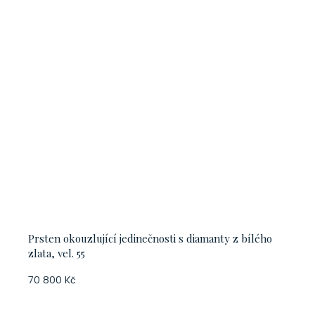
Prsten okouzlující jedinečnosti s diamanty z bílého
zlata, vel. 55
70 800 Kč