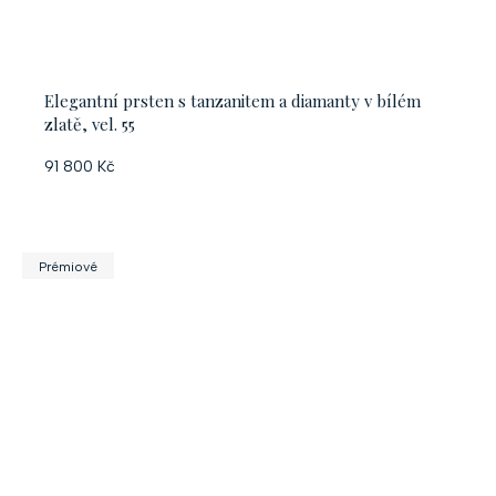
Elegantní prsten s tanzanitem a diamanty v bílém
zlatě, vel. 55
91 800 Kč
Prémiové