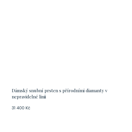
Dámský snubní prsten s přírodními diamanty v
nepravidelné linii
31 400 Kč