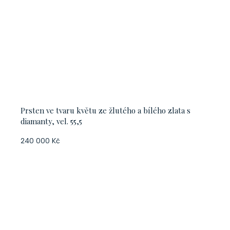
Prsten ve tvaru květu ze žlutého a bílého zlata s
diamanty, vel. 55,5
240 000 Kč