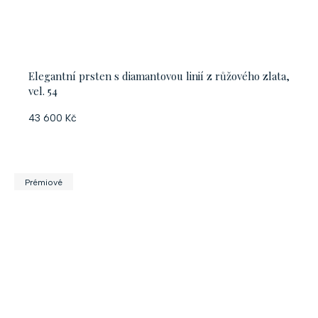
Elegantní prsten s diamantovou linií z růžového zlata,
vel. 54
43 600 Kč
Prémiové