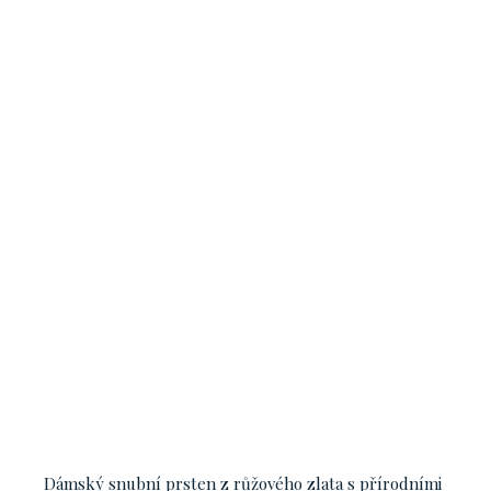
Dámský snubní prsten z růžového zlata s přírodními