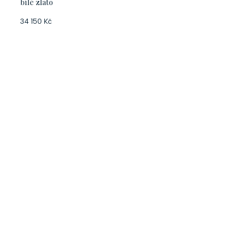
bílé zlato
34 150 Kč