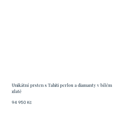
Unikátní prsten s Tahiti perlou a diamanty v bílém
zlatě
94 950 Kč