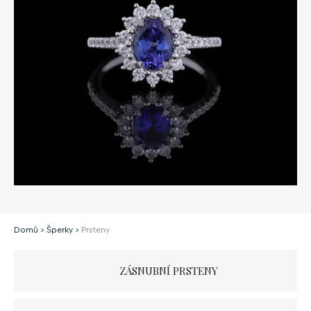
Domů
>
Šperky
>
Prsteny
ZÁSNUBNÍ PRSTENY