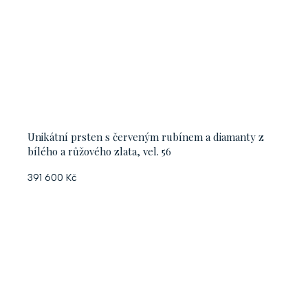
Unikátní prsten s červeným rubínem a diamanty z
bílého a růžového zlata, vel. 56
391 600 Kč