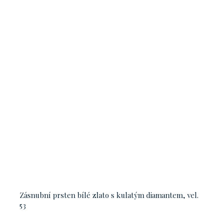
Zásnubní prsten bílé zlato s kulatým diamantem, vel.
53