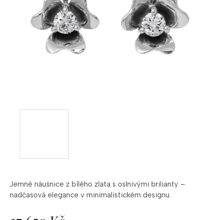
Jemné náušnice z bílého zlata s oslnivými brilianty –
nadčasová elegance v minimalistickém designu.