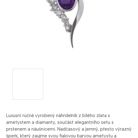
Luxusní ručně vyrobený náhrdelník z bílého zlata s
ametystem a diamanty, součást elegantního setu s
prstenem a náušnicemi. Nadčasový a jemný, přesto výrazný
šperk, který zaujme svou fialovou barvou ametystu a