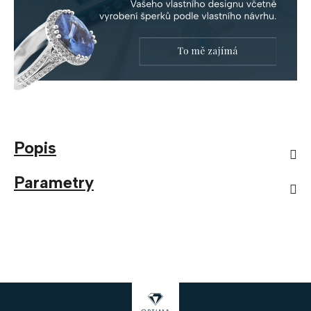
Popis
Parametry
Z