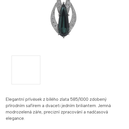
Elegantní přívěsek z bílého zlata 585/1000 zdobený
přírodním safírem a dvaceti jedním briliantem. Jemná
modrozelená záře, precizní zpracování a nadčasová
elegance.