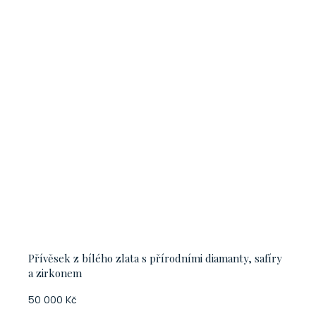
Přívěsek z bílého zlata s přírodními diamanty, safíry
a zirkonem
50 000 Kč