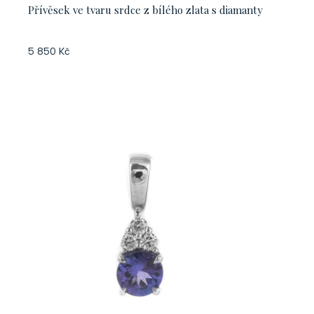
Přívěsek ve tvaru srdce z bílého zlata s diamanty
5 850 Kč