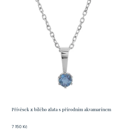
Přívěsek z bílého zlata s přírodním akvamarínem
7 150 Kč