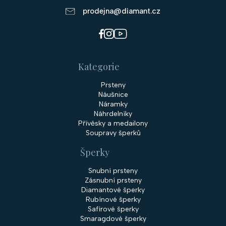
prodejna@diamant.cz
Kategorie
Prsteny
Náušnice
Náramky
Náhrdelníky
Přívěsky a medailony
Soupravy šperků
Šperky
Snubní prsteny
Zásnubní prsteny
Diamantové šperky
Rubínové šperky
Safírové šperky
Smaragdové šperky