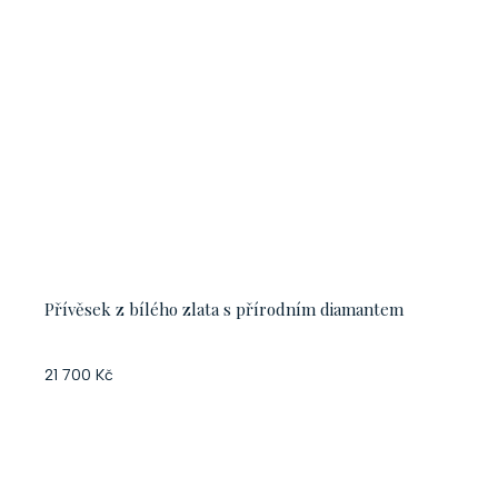
Přívěsek z bílého zlata s přírodním diamantem
21 700 Kč