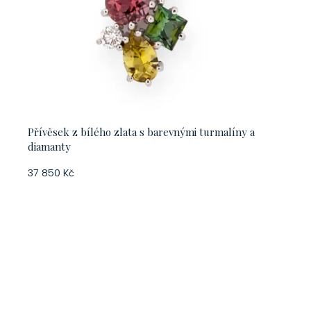
Přívěsek z bílého zlata s barevnými turmalíny a
diamanty
37 850 Kč