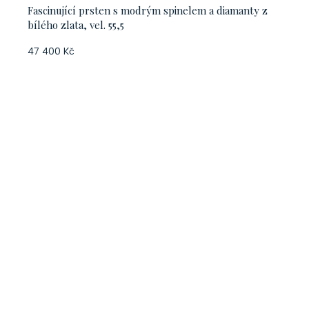
Fascinující prsten s modrým spinelem a diamanty z
bílého zlata, vel. 55,5
47 400 Kč