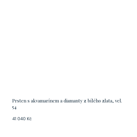
Prsten s akvamarínem a diamanty z bílého zlata, vel.
54
41 040 Kč