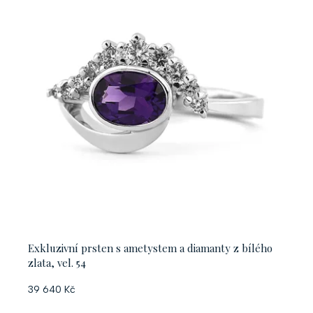
Exkluzivní prsten s ametystem a diamanty z bílého
zlata, vel. 54
39 640 Kč