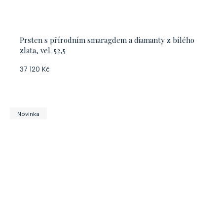
Prsten s přírodním smaragdem a diamanty z bílého
zlata, vel. 52,5
37 120 Kč
Novinka