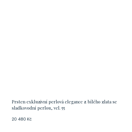
Prsten exkluzivní perlová elegance z bílého zlata se
sladkovodní perlou, vel. 55
20 480 Kč