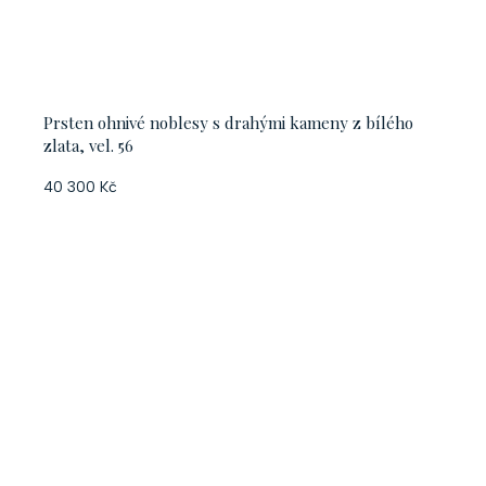
Prsten ohnivé noblesy s drahými kameny z bílého
zlata, vel. 56
40 300 Kč