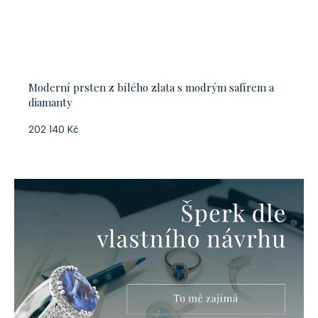
Moderní prsten z bílého zlata s modrým safírem a
diamanty
202 140 Kč