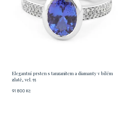
Elegantní prsten s tanzanitem a diamanty v bílém
zlatě, vel. 55
91 800 Kč