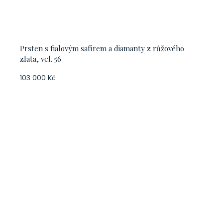
Prsten s fialovým safírem a diamanty z růžového
zlata, vel. 56
103 000 Kč