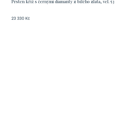
Prsten kříž s černými diamanty z bílého zlata, vel. 53
23 330 Kč