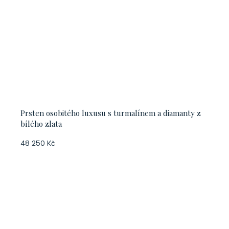
Prsten osobitého luxusu s turmalínem a diamanty z
bílého zlata
48 250 Kč