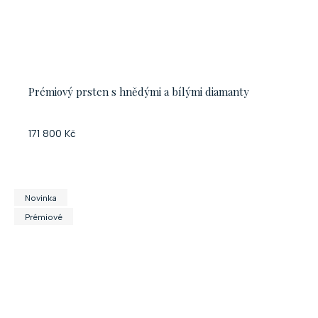
Prémiový prsten s hnědými a bílými diamanty
171 800 Kč
Novinka
Prémiové