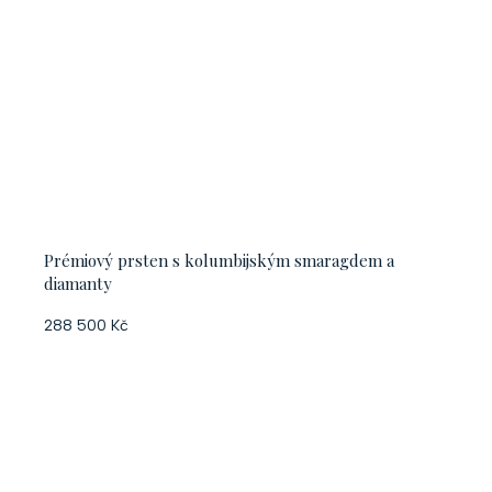
Prémiový prsten s kolumbijským smaragdem a
diamanty
288 500 Kč