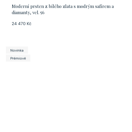
Moderní prsten z bílého zlata s modrým safírem a
diamanty, vel. 56
24 470 Kč
Novinka
Prémiové