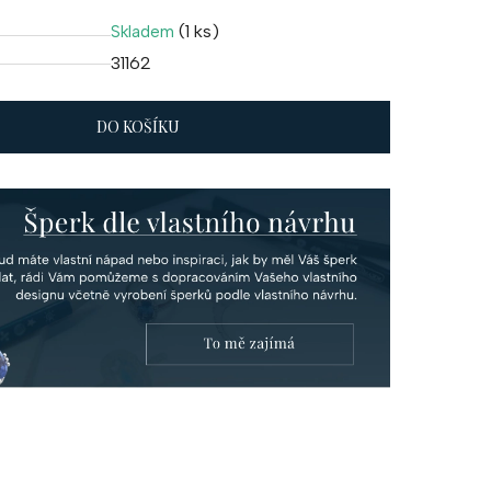
(1 ks)
Skladem
31162
DO KOŠÍKU