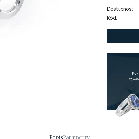
cena:
Dostupnost
Kód:
Popis
Parametry