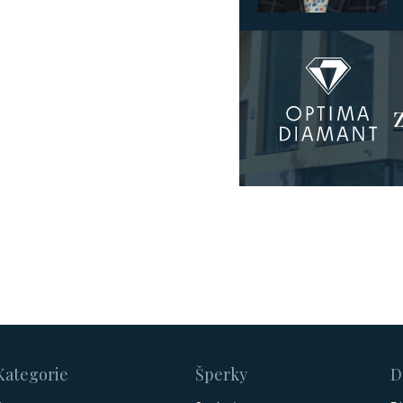
Kategorie
Šperky
D