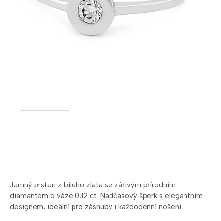
Jemný prsten z bílého zlata se zářivým přírodním
diamantem o váze 0,12 ct. Nadčasový šperk s elegantním
designem, ideální pro zásnuby i každodenní nošení.