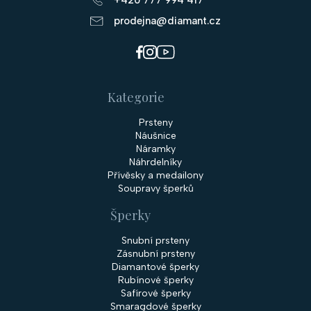
prodejna@diamant.cz
Kategorie
Prsteny
Náušnice
Náramky
Náhrdelníky
Přívěsky a medailony
Soupravy šperků
Šperky
Snubní prsteny
Zásnubní prsteny
Diamantové šperky
Rubínové šperky
Safírové šperky
Smaragdové šperky