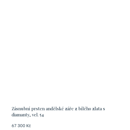
Zásnubní prsten andělské záře z bílého zlata s
diamanty, vel. 54
67 300 Kč