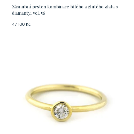
Zásnubní prsten kombinace bílého a žlutého zlata s
diamanty, vel. 56
47 100 Kč