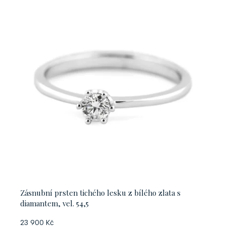
Zásnubní prsten tichého lesku z bílého zlata s
diamantem, vel. 54,5
23 900 Kč