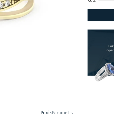
Kód:
Popis
Parametry