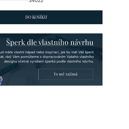
34022
DO KOŠÍKU