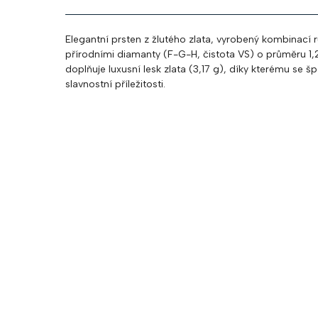
Elegantní prsten z žlutého zlata, vyrobený kombinací 
přírodními diamanty (F-G-H, čistota VS) o průměru 1
doplňuje luxusní lesk zlata (3,17 g), díky kterému se 
slavnostní příležitosti.