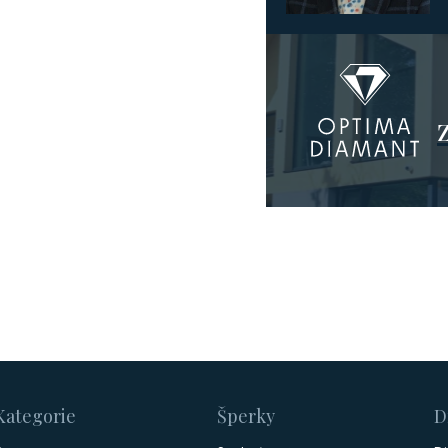
Kategorie
Šperky
D