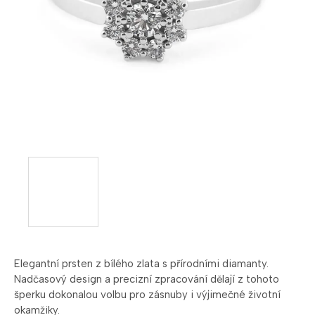
Elegantní prsten z bílého zlata s přírodními diamanty.
Nadčasový design a precizní zpracování dělají z tohoto
šperku dokonalou volbu pro zásnuby i výjimečné životní
okamžiky.