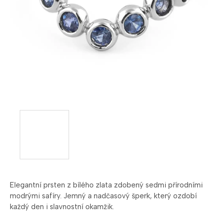
Elegantní prsten z bílého zlata zdobený sedmi přírodními
modrými safíry. Jemný a nadčasový šperk, který ozdobí
každý den i slavnostní okamžik.