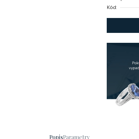
Kód:
Popis
Parametry