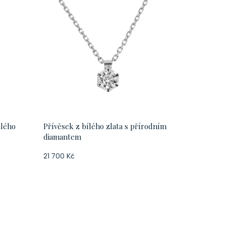
ílého
Přívěsek z bílého zlata s přírodním
diamantem
21 700 Kč