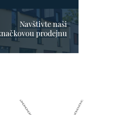
Navštivte naši
značkovou prodejnu