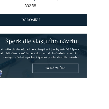
33258
DO KOŠÍKU