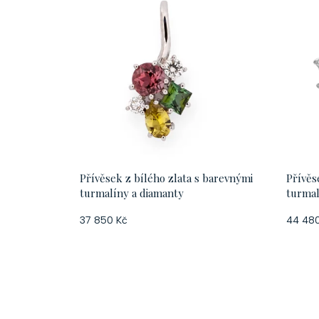
Přívěsek z bílého zlata s barevnými
Přívěs
turmalíny a diamanty
turmal
37 850 Kč
44 480