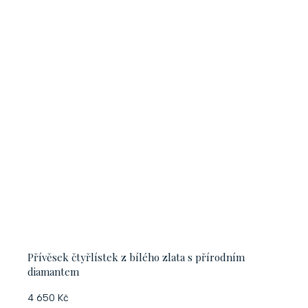
Přívěsek čtyřlístek z bílého zlata s přírodním
diamantem
4 650 Kč