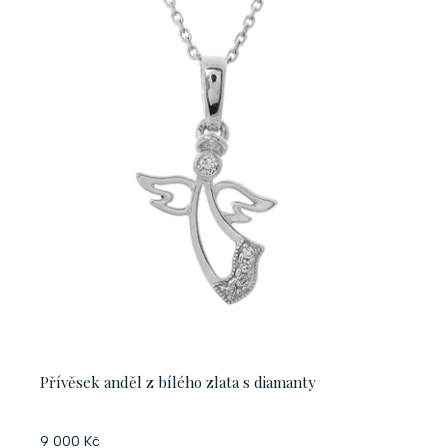
Přívěsek anděl z bílého zlata s diamanty
9 000 Kč