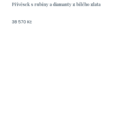
Přívěsek s rubíny a diamanty z bílého zlata
38 570 Kč