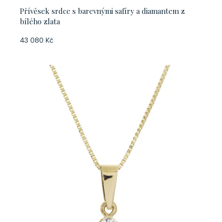
Přívěsek srdce s barevnými safíry a diamantem z
bílého zlata
43 080 Kč