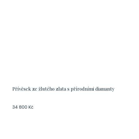
Přívěsek ze žlutého zlata s přírodními diamanty
34 800 Kč