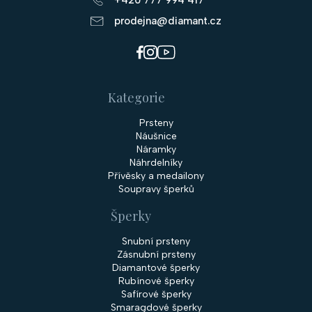
prodejna@diamant.cz
Kategorie
Prsteny
Náušnice
Náramky
Náhrdelníky
Přívěsky a medailony
Soupravy šperků
Šperky
Snubní prsteny
Zásnubní prsteny
Diamantové šperky
Rubínové šperky
Safírové šperky
Smaragdové šperky