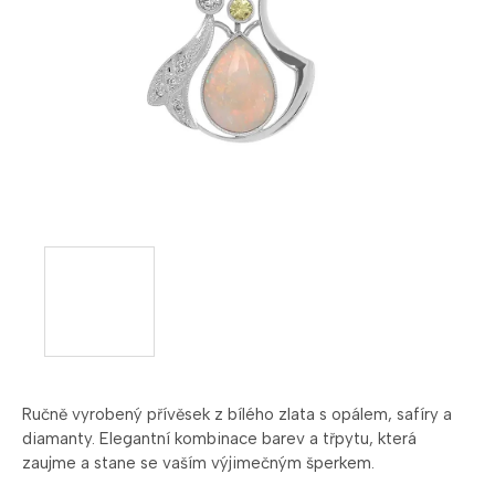
Ručně vyrobený přívěsek z bílého zlata s opálem, safíry a
diamanty. Elegantní kombinace barev a třpytu, která
zaujme a stane se vaším výjimečným šperkem.