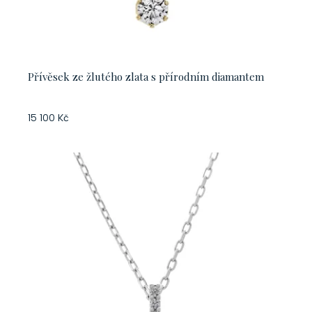
Přívěsek ze žlutého zlata s přírodním diamantem
15 100 Kč