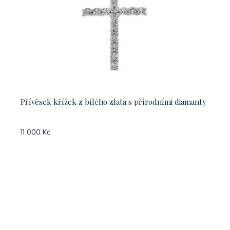
Přívěsek křížek z bílého zlata s přírodními diamanty
11 000 Kč