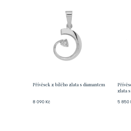
Přívěsek z bílého zlata s diamantem
Přívěs
zlata 
8 090 Kč
5 850 