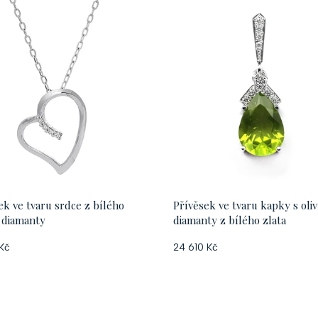
ek ve tvaru srdce z bílého
Přívěsek ve tvaru kapky s oli
s diamanty
diamanty z bílého zlata
Kč
24 610 Kč