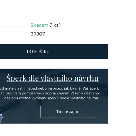
(1 ks)
Skladem
39307
DO KOŠÍKU