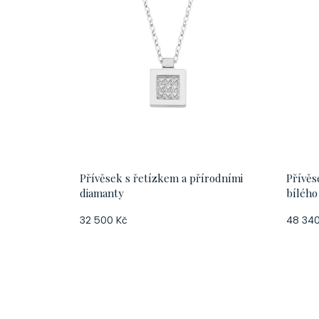
Přívěsek s řetízkem a přírodními
Přívěs
diamanty
bílého
32 500 Kč
48 340