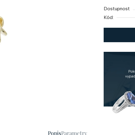
cena:
Dostupnost
Kód:
Popis
Parametry