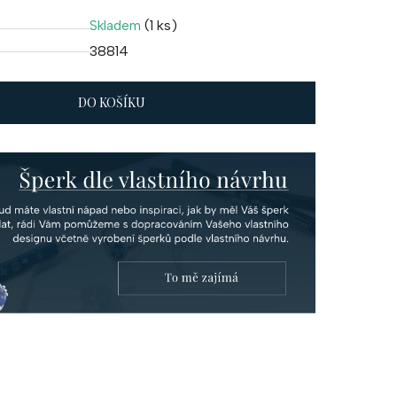
(1 ks)
Skladem
38814
DO KOŠÍKU