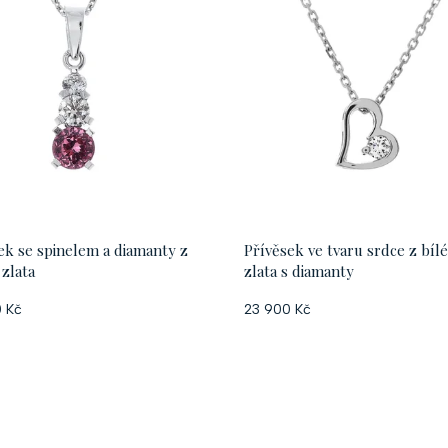
ek se spinelem a diamanty z
Přívěsek ve tvaru srdce z bíl
 zlata
zlata s diamanty
 Kč
23 900 Kč