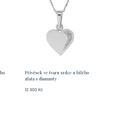
ého
Přívěsek ve tvaru srdce z bílého
zlata s diamanty
12 300 Kč