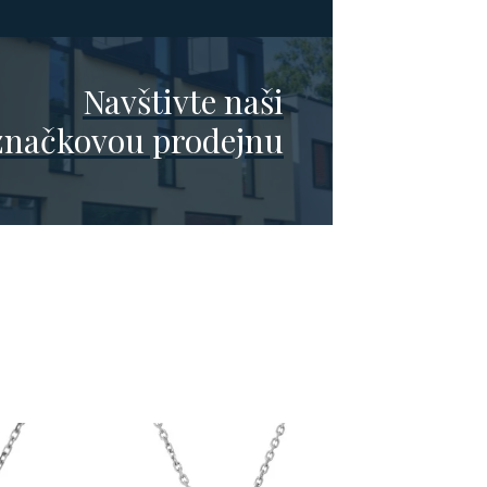
Navštivte naši
značkovou prodejnu