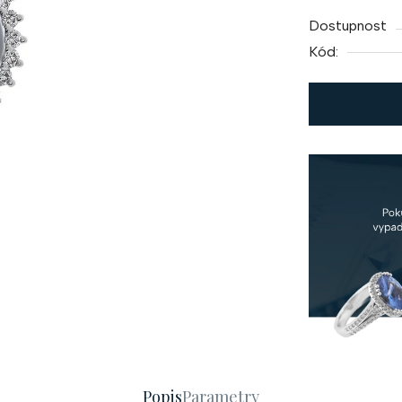
cena:
Dostupnost
Kód:
Popis
Parametry