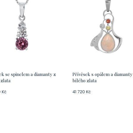
ek se spinelem a diamanty z
Přívěsek s opálem a diamanty
 zlata
bílého zlata
 Kč
41 720 Kč