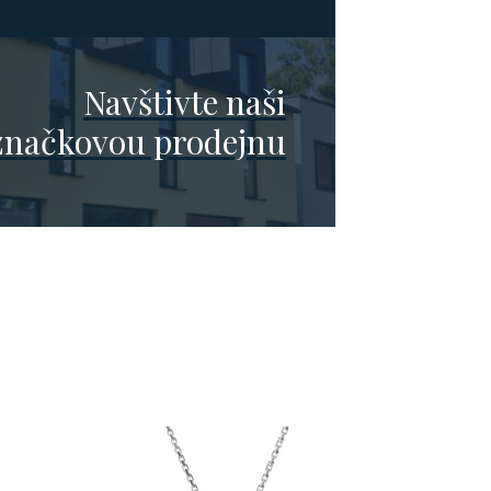
Navštivte naši
značkovou prodejnu