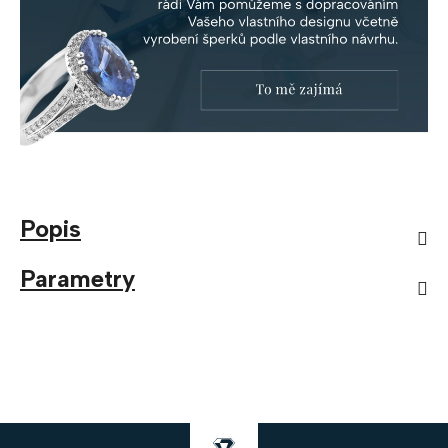
Popis
Parametry
Z