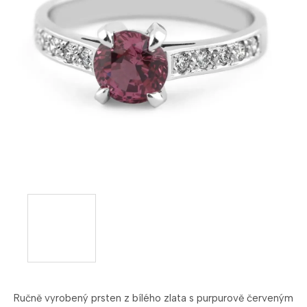
Ručně vyrobený prsten z bílého zlata s purpurově červeným