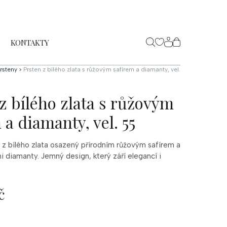
KONTAKTY
NÁKUPNÍ
KOŠÍK
rsteny
>
Prsten z bílého zlata s růžovým safírem a diamanty, vel.
z bílého zlata s růžovým
 a diamanty, vel. 55
 z bílého zlata osazený přírodním růžovým safírem a
i diamanty. Jemný design, který září elegancí i
č