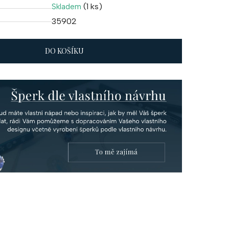
(1 ks)
Skladem
35902
DO KOŠÍKU