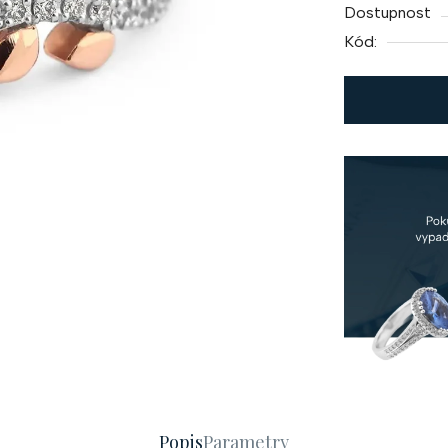
Dostupnost
Kód:
Popis
Parametry