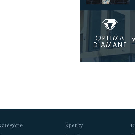
Kategorie
Šperky
D