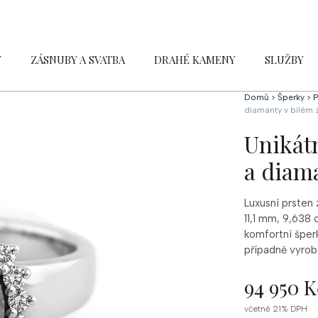
Y
ZÁSNUBY A SVATBA
DRAHÉ KAMENY
SLUŽBY
Domů
>
Šperky
>
P
diamanty v bílém z
Unikátn
a diama
Luxusní prsten 
11,1 mm, 9,638 
komfortní šperk
případně vyrobi
94 950 K
Měrná
včetně 21% DPH