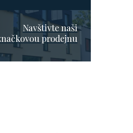
Navštivte naši
značkovou prodejnu