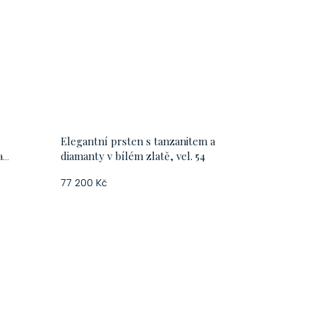
Elegantní prsten s tanzanitem a
a
diamanty v bílém zlatě, vel. 54
77 200 Kč