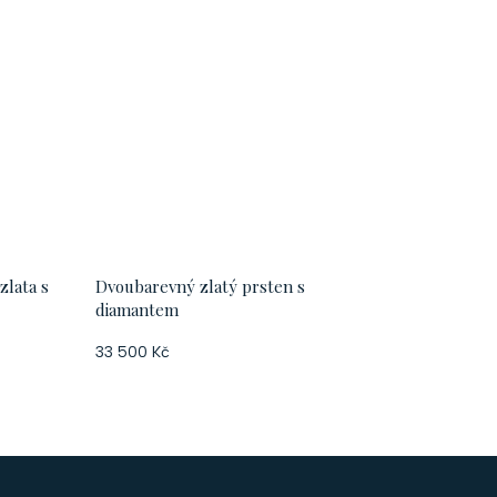
zlata s
Dvoubarevný zlatý prsten s
diamantem
33 500 Kč