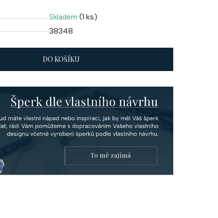
(1 ks)
Skladem
38348
DO KOŠÍKU