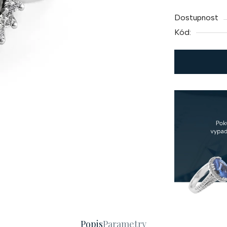
cena:
Dostupnost
Kód:
Popis
Parametry