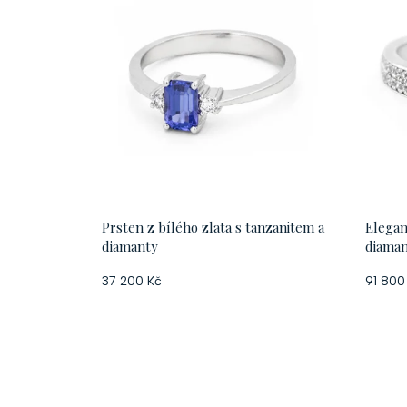
Prsten z bílého zlata s tanzanitem a
Elegan
diamanty
diamant
37 200 Kč
91 800