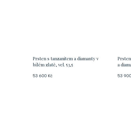
Prsten s tanzanitem a diamanty v
Prsten
bílém zlatě, vel. 53,5
a diam
53 600 Kč
53 900