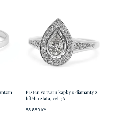
mantem
Prsten ve tvaru kapky s diamanty z
bílého zlata, vel. 56
83 880 Kč