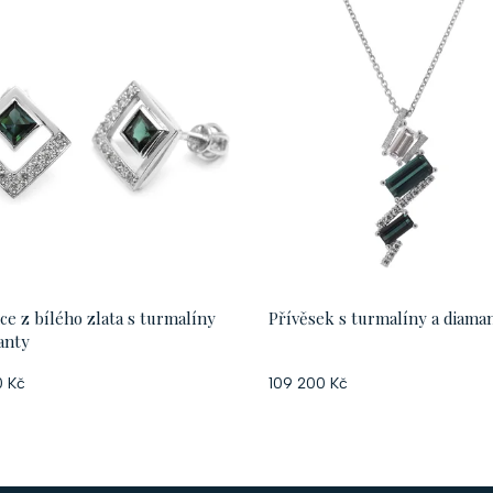
ce z bílého zlata s turmalíny
Přívěsek s turmalíny a diama
anty
 Kč
109 200 Kč