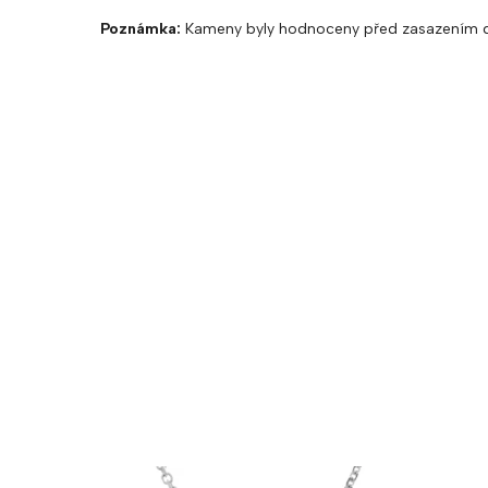
Poznámka:
Kameny byly hodnoceny před zasazením d