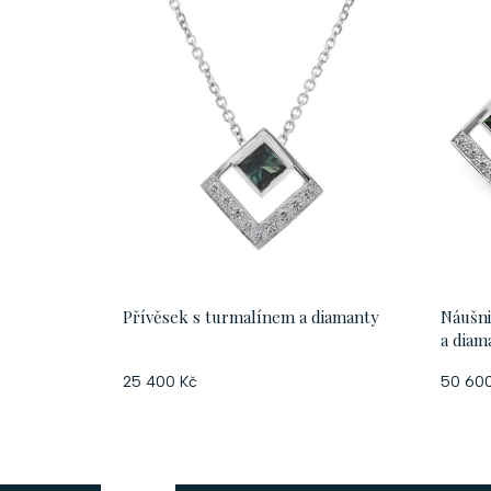
Přívěsek s turmalínem a diamanty
Náušni
a diam
25 400 Kč
50 600