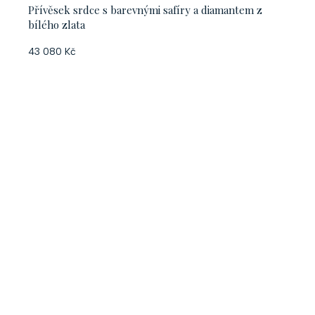
Přívěsek srdce s barevnými safíry a diamantem z
bílého zlata
43 080 Kč