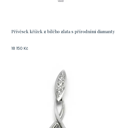
Přívěsek křížek z bílého zlata s přírodními diamanty
18 150 Kč