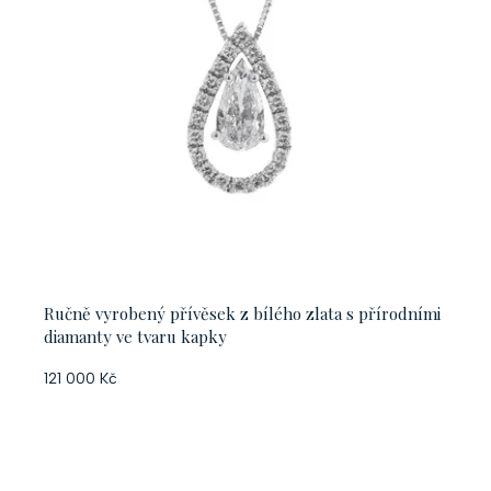
Ručně vyrobený přívěsek z bílého zlata s přírodními
diamanty ve tvaru kapky
121 000 Kč