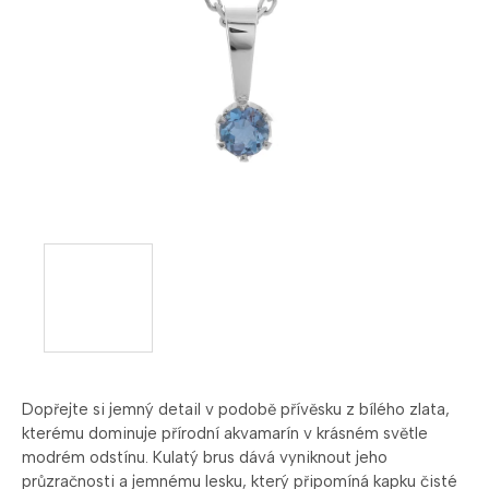
Dopřejte si jemný detail v podobě přívěsku z bílého zlata,
kterému dominuje přírodní akvamarín v krásném světle
modrém odstínu. Kulatý brus dává vyniknout jeho
průzračnosti a jemnému lesku, který připomíná kapku čisté