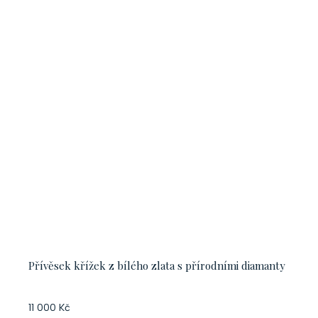
Přívěsek křížek z bílého zlata s přírodními diamanty
11 000 Kč