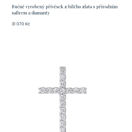
Ručně vyrobený přívěsek z bílého zlata s přírodním
safírem a diamanty
31 070 Kč