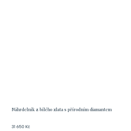
Náhrdelník z bílého zlata s přírodním diamantem
31 650 Kč