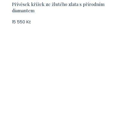
Přívěsek křížek ze žlutého zlata s přírodním
diamantem
15 550 Kč