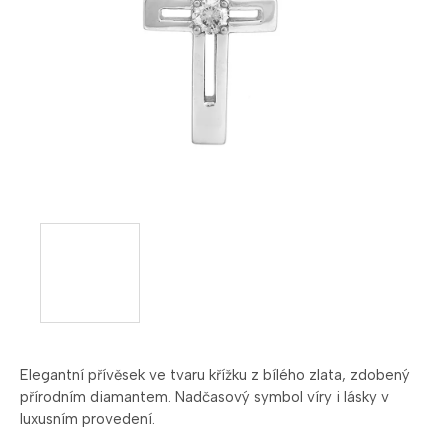
Elegantní přívěsek ve tvaru křížku z bílého zlata, zdobený
přírodním diamantem. Nadčasový symbol víry i lásky v
luxusním provedení.