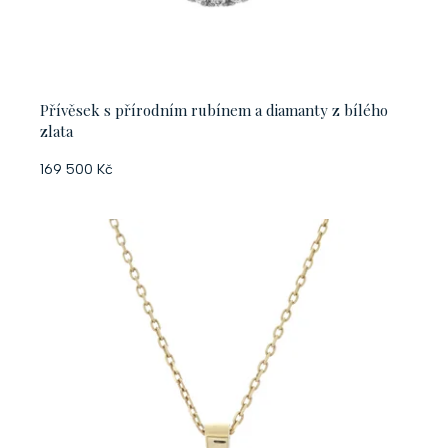
Přívěsek s přírodním rubínem a diamanty z bílého
zlata
169 500 Kč