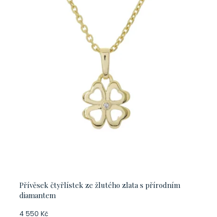
Přívěsek čtyřlístek ze žlutého zlata s přírodním
diamantem
4 550 Kč