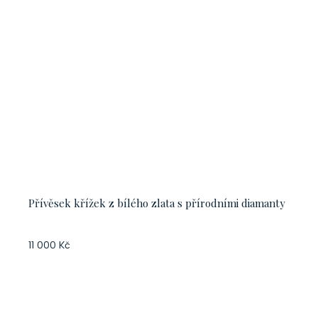
Přívěsek křížek z bílého zlata s přírodními diamanty
11 000 Kč