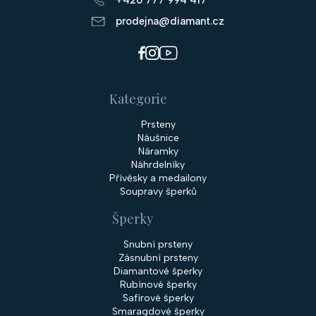
prodejna@diamant.cz
Kategorie
Prsteny
Náušnice
Náramky
Náhrdelníky
Přívěsky a medailony
Soupravy šperků
Šperky
Snubní prsteny
Zásnubní prsteny
Diamantové šperky
Rubínové šperky
Safírové šperky
Smaragdové šperky