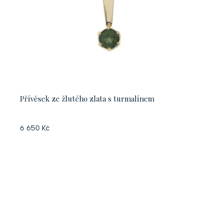
Přívěsek ze žlutého zlata s turmalínem
6 650 Kč