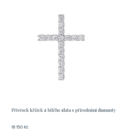
Přívěsek křížek z bílého zlata s přírodními diamanty
18 150 Kč