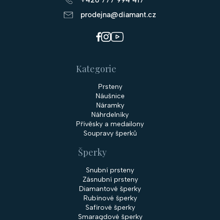
prodejna@diamant.cz
Kategorie
Prsteny
Náušnice
Náramky
Náhrdelníky
Přívěsky a medailony
Soupravy šperků
Šperky
Snubní prsteny
Zásnubní prsteny
Diamantové šperky
Rubínové šperky
Safírové šperky
Smaragdové šperky