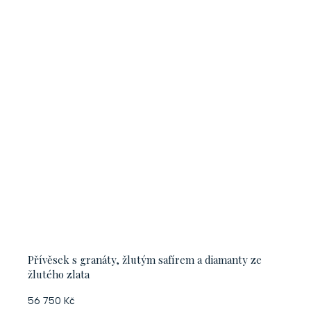
Přívěsek s granáty, žlutým safírem a diamanty ze
žlutého zlata
56 750 Kč