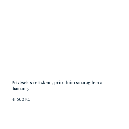
Přívěsek s řetízkem, přírodním smaragdem a
diamanty
41 600 Kč