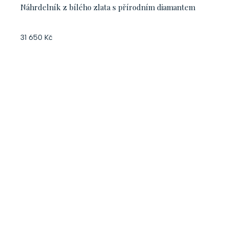
Náhrdelník z bílého zlata s přírodním diamantem
31 650 Kč