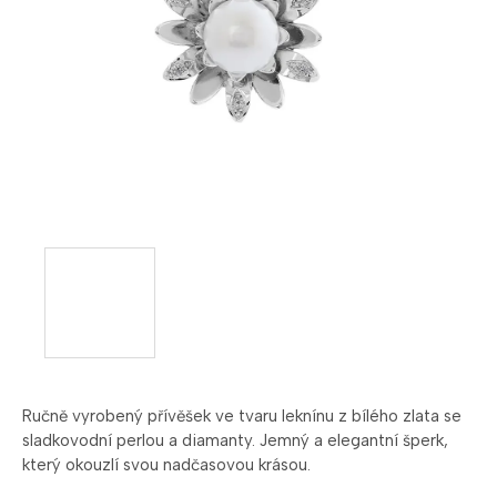
Ručně vyrobený přívěšek ve tvaru leknínu z bílého zlata se
sladkovodní perlou a diamanty. Jemný a elegantní šperk,
který okouzlí svou nadčasovou krásou.