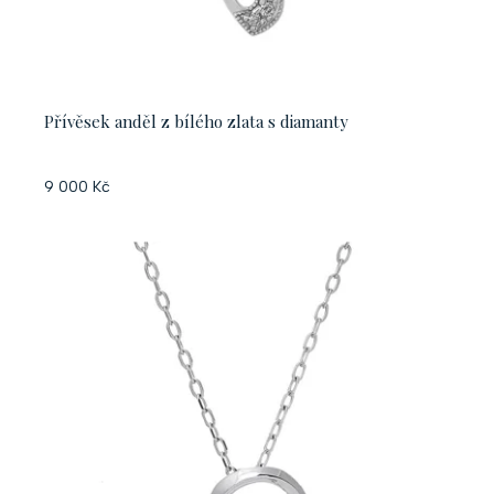
Přívěsek anděl z bílého zlata s diamanty
9 000 Kč