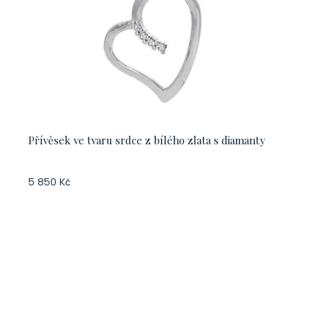
Přívěsek ve tvaru srdce z bílého zlata s diamanty
5 850 Kč