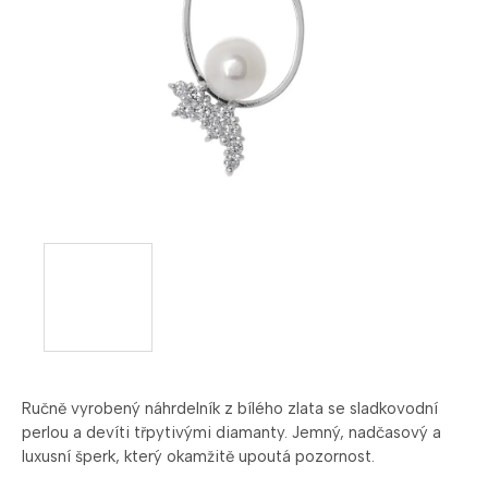
Ručně vyrobený náhrdelník z bílého zlata se sladkovodní
perlou a devíti třpytivými diamanty. Jemný, nadčasový a
luxusní šperk, který okamžitě upoutá pozornost.