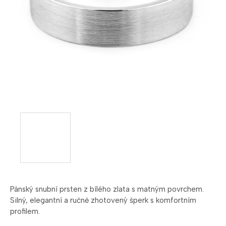
Pánský snubní prsten z bílého zlata s matným povrchem.
Silný, elegantní a ručně zhotovený šperk s komfortním
profilem.