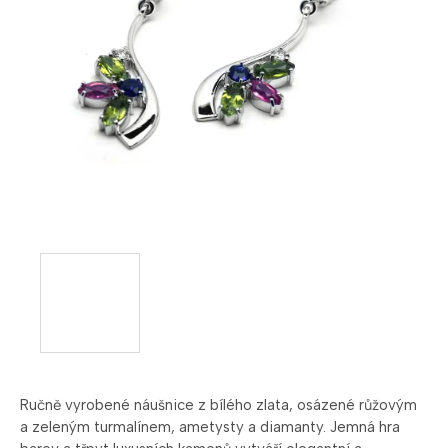
Ručně vyrobené náušnice z bílého zlata, osázené růžovým
a zeleným turmalínem, ametysty a diamanty. Jemná hra