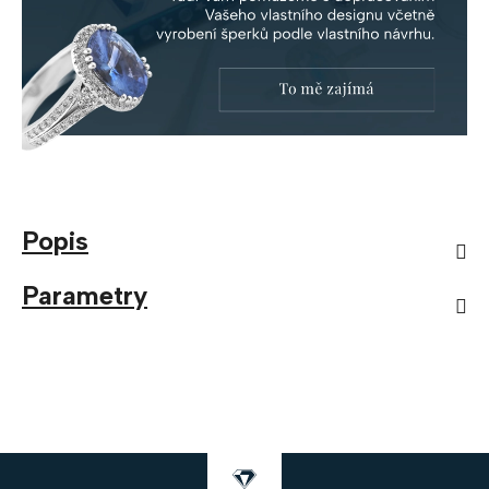
Popis
Parametry
Z