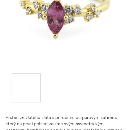
Prsten ze žlutého zlata s přírodním purpurovým safírem,
který na první pohled zaujme svým asymetrickým