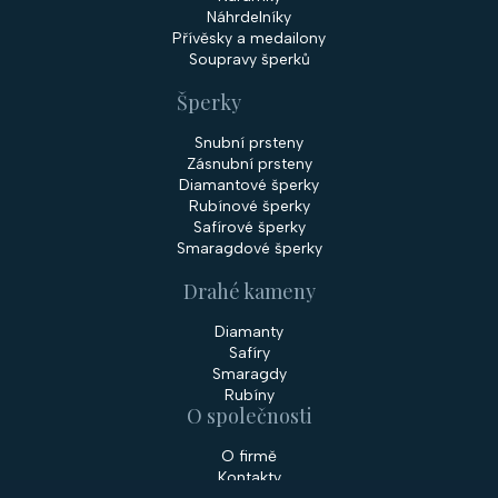
Náhrdelníky
Přívěsky a medailony
Soupravy šperků
Šperky
Snubní prsteny
Zásnubní prsteny
Diamantové šperky
Rubínové šperky
Safírové šperky
Smaragdové šperky
Drahé kameny
Diamanty
Safíry
Smaragdy
Rubíny
O společnosti
O firmě
Kontakty