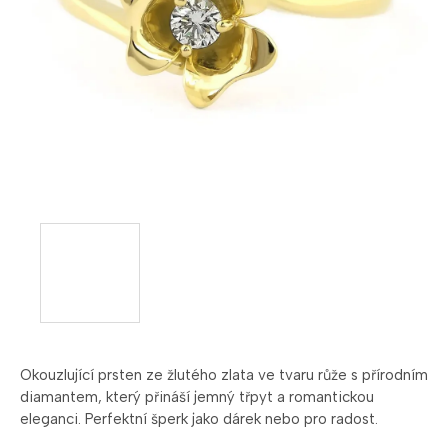
Okouzlující prsten ze žlutého zlata ve tvaru růže s přírodním
diamantem, který přináší jemný třpyt a romantickou
eleganci. Perfektní šperk jako dárek nebo pro radost.