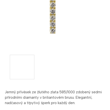
Jemný přívěsek ze žlutého zlata 585/1000 zdobený sedmi
přírodními diamanty v briliantovém brusu. Elegantní,
nadčasový a třpytivý šperk pro každý den.