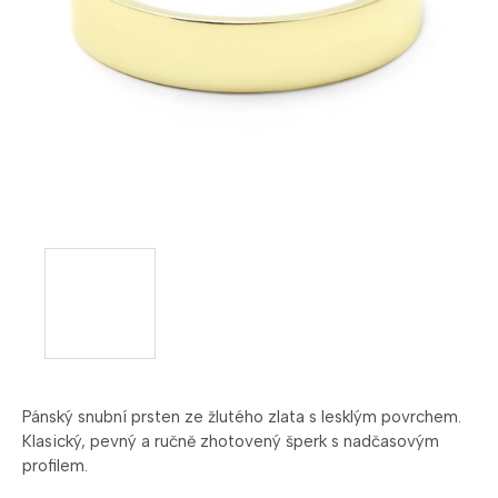
Pánský snubní prsten ze žlutého zlata s lesklým povrchem.
Klasický, pevný a ručně zhotovený šperk s nadčasovým
profilem.