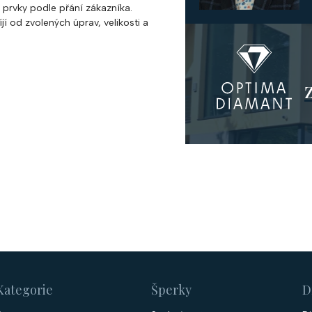
prvky podle přání zákazníka.
í od zvolených úprav, velikosti a
Kategorie
Šperky
D