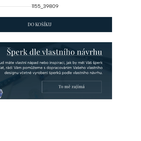
1155_39809
DO KOŠÍKU