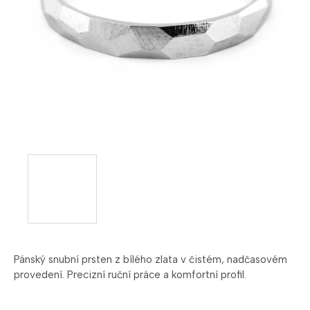
Pánský snubní prsten z bílého zlata v čistém, nadčasovém
provedení. Precizní ruční práce a komfortní profil.