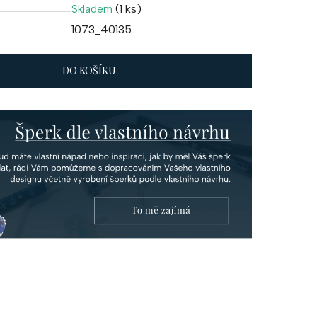
(1 ks)
Skladem
1073_40135
DO KOŠÍKU