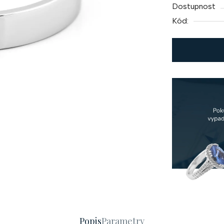
Dostupnost
Kód:
Popis
Parametry